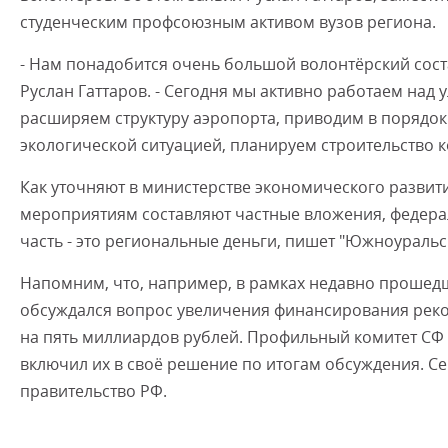
студенческим профсоюзным активом вузов региона.
- Нам понадобится очень большой волонтёрский соста
Руслан Гаттаров. - Сегодня мы активно работаем на
расширяем структуру аэропорта, приводим в порядок
экологической ситуацией, планируем строительство к
Как уточняют в министерстве экономического развити
мероприятиям составляют частные вложения, федерал
часть - это региональные деньги, пишет "Южноуральс
Напомним, что, например, в рамках недавно прошед
обсуждался вопрос увеличения финансирования реко
на пять миллиардов рублей. Профильный комитет СФ
включил их в своё решение по итогам обсуждения. С
правительство РФ.