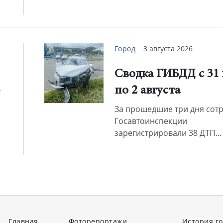
Город
3 августа 2026
Сводка ГИБДД с 31
-
по 2 августа
За прошедшие три дня сот
Госавтоинспекции
зарегистрировали 38 ДТП...
Главная
Фоторепортажи
История г