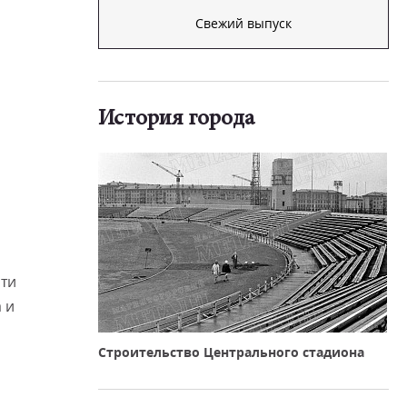
Свежий выпуск
История города
чти
 и
Строительство Центрального стадиона