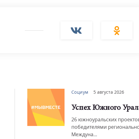
Смот
Социум
5 августа 2026
Успех Южного Урал
26 южноуральских проектов
победителями регионально
Междуна...