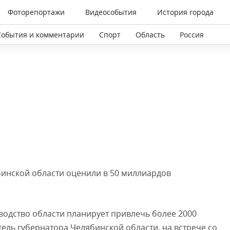
Фоторепортажи
Видеособытия
История города
События и комментарии
Спорт
Область
Россия
бинской области оценили в 50 миллиардов
оводство области планирует привлечь более 2000
тель губернатора Челябинской области, на встрече со