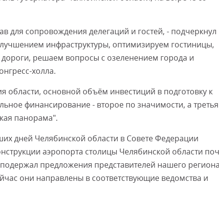
в для сопровождения делегаций и гостей, - подчеркнул
д улучшением инфраструктуры, оптимизируем гостиницы,
 дороги, решаем вопросы с озеленением города и
онгресс-холла.
я области, основной объём инвестиций в подготовку к
ьное финансирование - второе по значимости, а третья
кая панорама".
ших дней Челябинской области в Совете Федерации
нструкции аэропорта столицы Челябинской области по
 подержал предложения представителей нашего региона
ейчас они направлены в соответствующие ведомства и