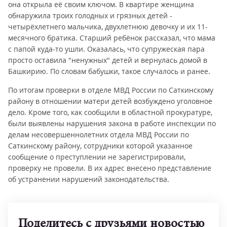
она открыла её своим ключом. В квартире женщина
обнаружила троих голодных и грязных детей -
четырёхлетнего мальчика, двухлетнюю девочку и их 11-
месячного братика. Старший ребёнок рассказал, что мама
с папой куда-то ушли. Оказалась, что супружеская пара
просто оставила "ненужных" детей и вернулась домой в
Башкирию. По словам бабушки, такое случалось и ранее.
По итогам проверки в отделе МВД России по Саткинскому
району в отношении матери детей возбуждено уголовное
дело. Кроме того, как сообщили в областной прокуратуре,
были выявлены нарушения закона в работе инспекции по
делам несовершеннолетних отдела МВД России по
Саткинскому району, сотрудники которой указанное
сообщение о преступлении не зарегистрировали,
проверку не провели. В их адрес внесено представление
об устранении нарушений законодательства.
Поделитесь с друзьями новостью