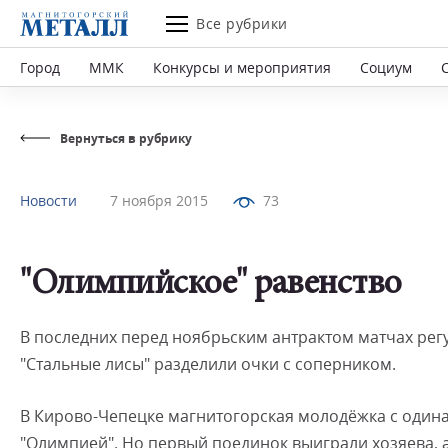
Все рубрики
Город
ММК
Конкурсы и мероприятия
Социум
Вернуться в рубрику
Новости
7 ноября 2015
73
"Олимпийское" равенство
В последних перед ноябрьским антрактом матчах ре
"Стальные лисы" разделили очки с соперником.
В Кирово-Чепецке магнитогорская молодёжка с одина
"Олимпией". Но первый поединок выиграли хозяева, а 