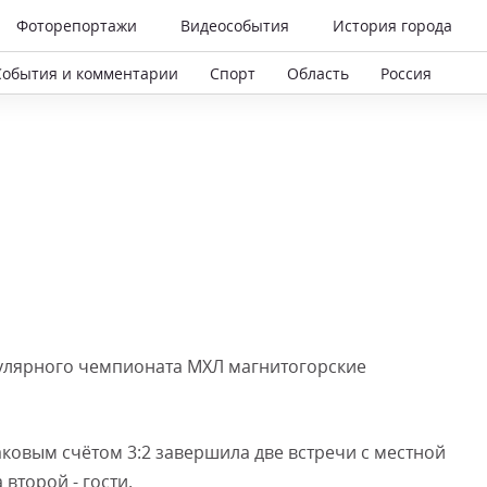
Фоторепортажи
Видеособытия
История города
События и комментарии
Спорт
Область
Россия
гулярного чемпионата МХЛ магнитогорские
ковым счётом 3:2 завершила две встречи с местной
второй - гости.