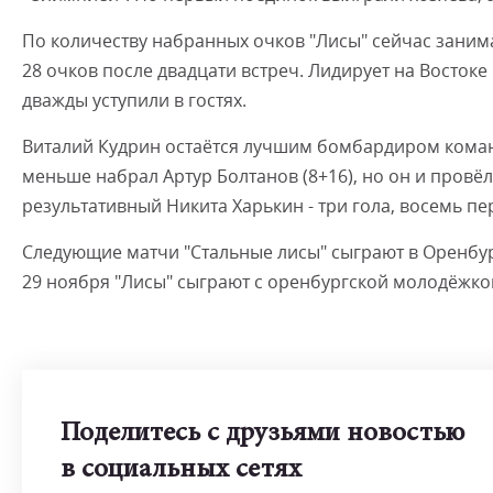
По количеству набранных очков "Лисы" сейчас заним
28 очков после двадцати встреч. Лидирует на Восток
дважды уступили в гостях.
Виталий Кудрин остаётся лучшим бомбардиром команд
меньше набрал Артур Болтанов (8+16), но он и пров
результативный Никита Харькин - три гола, восемь пе
Следующие матчи "Стальные лисы" сыграют в Оренбурге
29 ноября "Лисы" сыграют с оренбургской молодёжко
Поделитесь с друзьями новостью
в социальных сетях