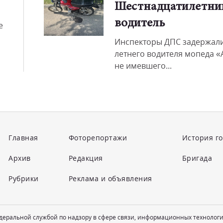
Шестнадцатилетни
водитель
е
Инспекторы ДПС задержали
летнего водителя мопеда «
не имевшего...
Главная
Фоторепортажи
История г
Архив
Редакция
Бригада
Рубрики
Реклама и объявления
едеральной службой по надзору в сфере связи, информационных технолог