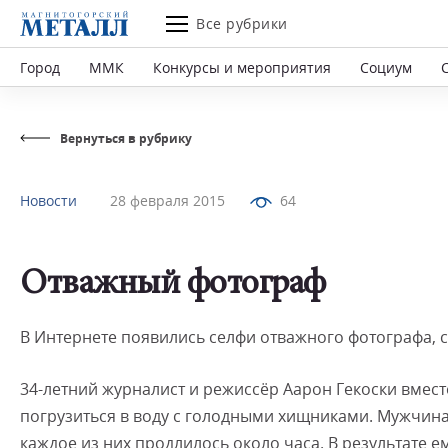
Все рубрики
Город
ММК
Конкурсы и мероприятия
Социум
Вернуться в рубрику
Новости
28 февраля 2015
64
Отважный фотограф
В Интернете появились селфи отважного фотографа, 
34-летний журналист и режиссёр Аарон Гекоски вмест
погрузиться в воду с голодными хищниками. Мужчин
каждое из них продлилось около часа. В результате е