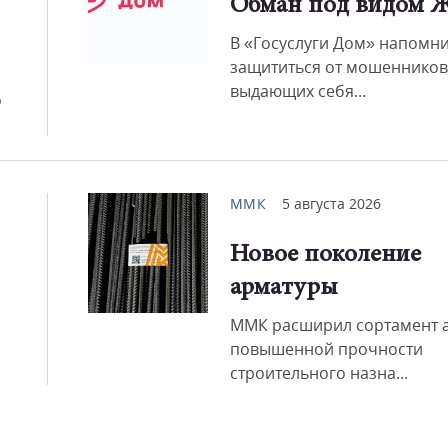
Обман под видом 
В «Госуслуги Дом» напомни
Смот
защититься от мошенников
выдающих себя...
о
ММК
5 августа 2026
Новое поколение
арматуры
ММК расширил сортамент 
повышенной прочности
строительного назна...