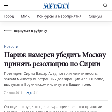
Город
ММК
Конкурсы и мероприятия
Социум
Р
Вернуться в рубрику
Новости
Париж намерен убедить Москву
принять резолюцию по Сирии
Президент Сирии Башар Асад потерял легитимность,
заявил министр иностранных дел Франции Ален Жюппе,
выступая в Брукингском институте в Вашингтоне.
7 июня 2011
211
Он подчеркнул, что целью Франции является принятие