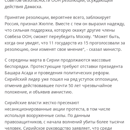
Советом безопасности ООН резолюции, осуждающей
действия Дамаска.
Принятие резолюции, вероятнее всего, заблокирует
Россия, признал Жюппе. Вместе с тем он выразил надежду,
что сильная поддержка, которую окажут другие члены
Совбеза ООН, сможет переубедить Москву. "Может быть,
когда они увидят, что 11 государств из 15 проголосовали за
резолюцию, они изменят свое мнение", - сказал министр.
С середины марта в Сирии продолжаются массовые
беспорядки. Протестующие требуют отставки президента
Башара Асада и проведения политических реформ.
Сирийский лидер уже пошел на ряд уступок оппозиции,
отменив действовавшее почти 50 лет чрезвычайное
положение, и объявив амнистию.
Сирийские власти жестко пресекают
несанкционированные акции протеста, в том числе
используя вооруженные силы. По данным
правозащитников, с начала волнений убиты более тысячи
человек. Сирийское руководство заявляет, что среди