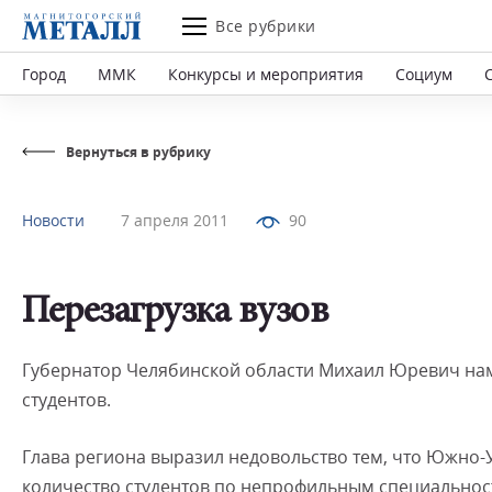
Все рубрики
Город
ММК
Конкурсы и мероприятия
Социум
Вернуться в рубрику
Новости
7 апреля 2011
90
Перезагрузка вузов
Губернатор Челябинской области Михаил Юревич нам
студентов.
Глава региона выразил недовольство тем, что Южно-
количество студентов по непрофильным специальност