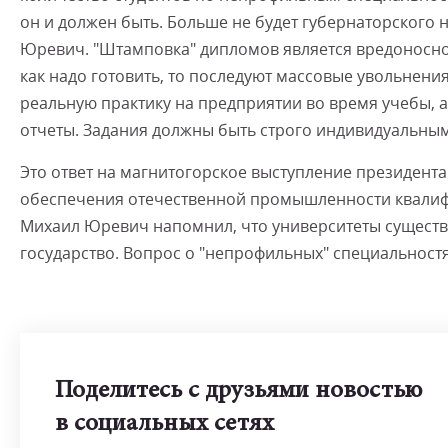
он и должен быть. Больше не будет губернаторского
Юревич. "Штамповка" дипломов является вредоносной 
как надо готовить, то последуют массовые увольнения
реальную практику на предприятии во время учебы, 
отчеты. Задания должны быть строго индивидуальны
Это ответ на магнитогорское выступление президен
обеспечения отечественной промышленности квали
Михаил Юревич напомнил, что университеты существ
государство. Вопрос о "непрофильных" специальностях
Поделитесь с друзьями новостью
в социальных сетях