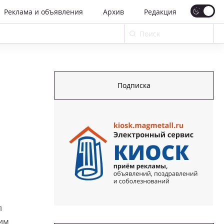
Реклама и объявления
Архив
Редакция
Подписка
л
ким