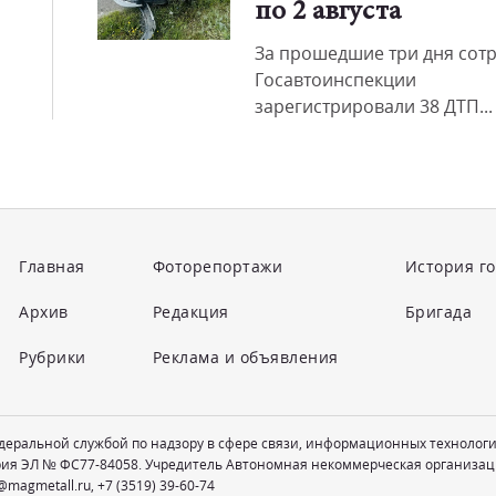
по 2 августа
За прошедшие три дня сот
Госавтоинспекции
зарегистрировали 38 ДТП...
Главная
Фоторепортажи
История г
Архив
Редакция
Бригада
Рубрики
Реклама и объявления
едеральной службой по надзору в сфере связи, информационных технолог
рия ЭЛ № ФС77-84058. Учредитель Автономная некоммерческая организац
@magmetall.ru
,
+7 (3519) 39-60-74