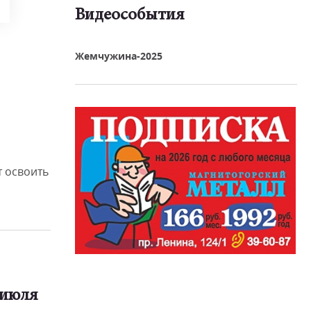
Видеособытия
реть видео
Жемчужина-2025
 освоить
 июля