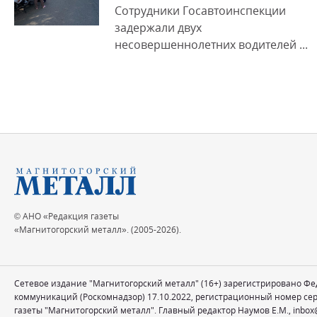
Сотрудники Госавтоинспекции
задержали двух
несовершеннолетних водителей ...
© АНО «Редакция газеты
«Магнитогорский металл». (2005-2026).
Сетевое издание "Магнитогорский металл" (16+) зарегистрировано Ф
коммуникаций (Роскомнадзор) 17.10.2022, регистрационный номер се
газеты "Магнитогорский металл". Главный редактор Наумов Е.М.,
inbox