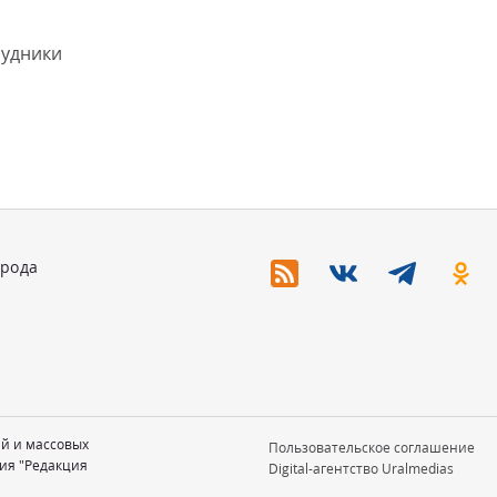
рудники
орода
ий и массовых
Пользовательское соглашение
ия "Редакция
Digital-агентство Uralmedias