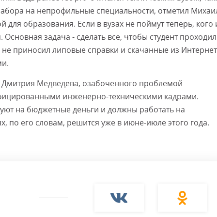
 набора на непрофильные специальности, отметил Михаи
для образования. Если в вузах не поймут теперь, кого 
. Основная задача - сделать все, чтобы студент проходил
а не приносил липовые справки и скачанные из Интерне
ми.
та Дмитрия Медведева, озабоченного проблемой
фицированными инженерно-техническими кадрами.
уют на бюджетные деньги и должны работать на
, по его словам, решится уже в июне-июле этого года.