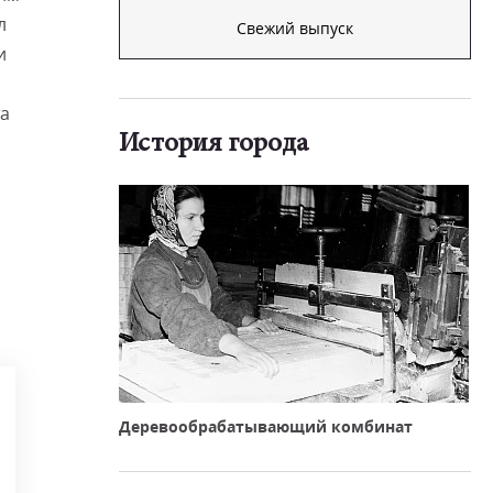
л
Свежий выпуск
и
та
История города
Деревообрабатывающий комбинат