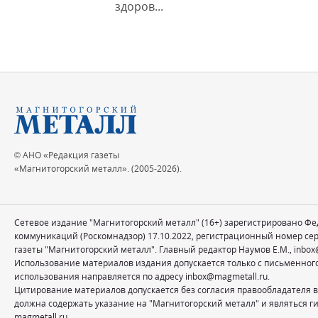
здоров...
© АНО «Редакция газеты
«Магнитогорский металл». (2005-2026).
Сетевое издание "Магнитогорский металл" (16+) зарегистрировано Ф
коммуникаций (Роскомнадзор) 17.10.2022, регистрационный номер се
газеты "Магнитогорский металл". Главный редактор Наумов Е.М.,
inbox
Использование материалов издания допускается только с письменног
использования направляется по адресу
inbox@magmetall.ru
.
Цитирование материалов допускается без согласия правообладателя в
должна содержать указание на "Магнитогорский металл" и являться ги
magmetall.ru.