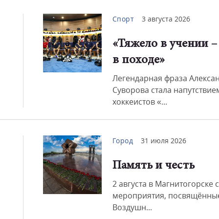
Спорт
3 августа 2026
Смот
«Тяжело в учении –
в походе»
Легендарная фраза Алекса
Суворова стала напутствие
хоккеистов «...
Город
31 июля 2026
Память и честь
2 августа в Магнитогорске 
мероприятия, посвящённы
Воздушн...