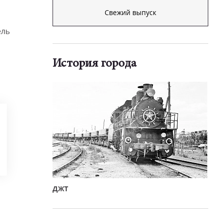
Свежий выпуск
ель
История города
ДЖТ