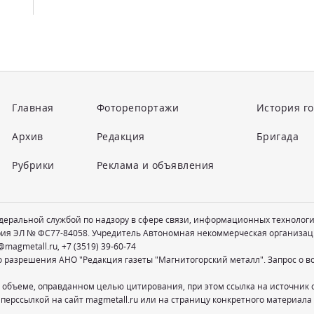
Главная
Фоторепортажи
История г
Архив
Редакция
Бригада
Рубрики
Реклама и объявления
едеральной службой по надзору в сфере связи, информационных технолог
рия ЭЛ № ФС77-84058. Учредитель Автономная некоммерческая организац
@magmetall.ru
,
+7 (3519) 39-60-74
о разрешения АНО "Редакция газеты "Магнитогорский металл". Запрос о 
 объеме, оправданном целью цитирования, при этом ссылка на источник 
перссылкой на сайт magmetall.ru или на страницу конкретного материала