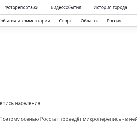
Фоторепортажи
Видеособытия
История города
События и комментарии
Спорт
Область
Россия
епись населения.
Поэтому осенью Росстат проведёт микроперепись - в не