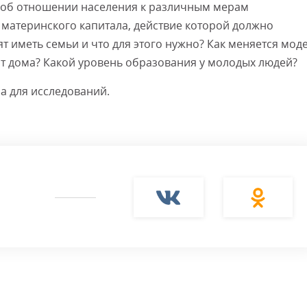
с об отношении населения к различным мерам
 материнского капитала, действие которой должно
ят иметь семьи и что для этого нужно? Как меняется мод
т дома? Какой уровень образования у молодых людей?
а для исследований.