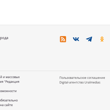
орода
ий и массовых
Пользовательское соглашение
ия "Редакция
Digital-агентство Uralmedias
возможности
обязательно
 на сайте