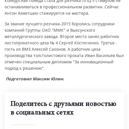
Конкурсная победа стала для резчика ЛПЦ-5 стимулом не
останавливаться в профессиональном развитии. Сейчас
Антон Ахметшин стажируется на мастера.
За звание лучшего резчика-2015 боролись сотрудники
компаний Группы ОАО "ММК" и Выксунского
металлургического завода. Второе место занял работник
листопрокатного цеха № 4 Сергей Костюченко. Третье -
гость из ВМЗ Алексей Сазонов. А работник цеха
производства толстолистового проката Иван Васильев был
отмечен специальным дипломом "За инновационный
подход к решению".
Подготовил Максим Юлин.
Поделитесь с друзьями новостью
в социальных сетях