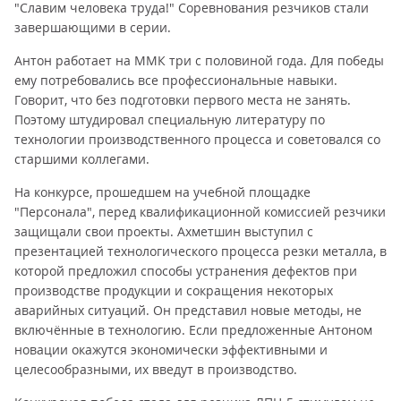
"Славим человека труда!" Соревнования резчиков стали
завершающими в серии.
Антон работает на ММК три с половиной года. Для победы
ему потребовались все профессиональные навыки.
Говорит, что без подготовки первого места не занять.
Поэтому штудировал специальную литературу по
технологии производственного процесса и советовался со
старшими коллегами.
На конкурсе, прошедшем на учебной площадке
"Персонала", перед квалификационной комиссией резчики
защищали свои проекты. Ахметшин выступил с
презентацией технологического процесса резки металла, в
которой предложил способы устранения дефектов при
производстве продукции и сокращения некоторых
аварийных ситуаций. Он представил новые методы, не
включённые в технологию. Если предложенные Антоном
новации окажутся экономически эффективными и
целесообразными, их введут в производство.