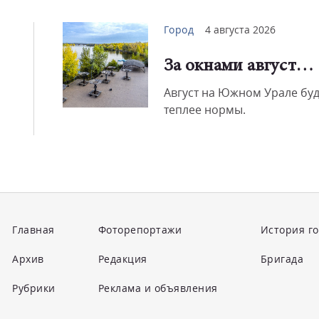
Город
4 августа 2026
За окнами август…
Август на Южном Урале буд
теплее нормы.
Главная
Фоторепортажи
История г
Архив
Редакция
Бригада
Рубрики
Реклама и объявления