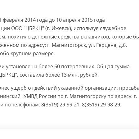
 февраля 2014 года до 10 апреля 2015 года
ции ООО "ЦБРКЦ" (г. Ижевск), используя служебное
м, похитило денежные средства вкладчиков, которые б
ном по адресу: г. Магнитогорск, ул. Герцена, д.6.
собо крупном размере.
ми установлены более 60 потерпевших. Общая сумма
БРКЦ", составила более 13 млн. рублей.
онес ущерб от действий указанной организации, просьб
инский" УМВД России по г. Магнитогорску по адресу: г.
и по телефонам: 8(3519) 29-99-21, 8(3519) 29-98-29.