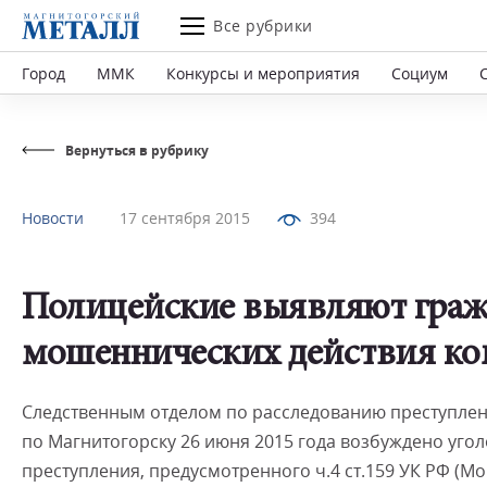
Все рубрики
Город
ММК
Конкурсы и мероприятия
Социум
Вернуться в рубрику
Новости
17 сентября 2015
394
Полицейские выявляют граж
мошеннических действия к
Следственным отделом по расследованию преступлен
по Магнитогорску 26 июня 2015 года возбуждено угол
преступления, предусмотренного ч.4 ст.159 УК РФ (