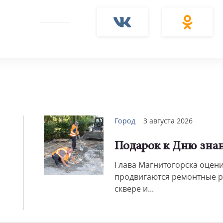
Смот
Город
3 августа 2026
Подарок к Дню зна
Глава Магнитогорска оцени
продвигаются ремонтные р
сквере и...