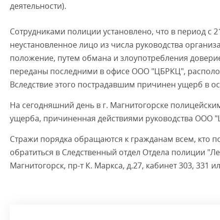
деятельности).
Сотрудниками полиции установлено, что в период с 21
неустановленное лицо из числа руководства организа
положение, путем обмана и злоупотребления доверие
переданы последними в офисе ООО "ЦБРКЦ", расположен
Вследствие этого пострадавшим причинен ущерб в о
На сегодняшний день в г. Магнитогорске полицейски
ущерба, причиненная действиями руководства ООО "Ц
Стражи порядка обращаются к гражданам всем, кто п
обратиться в Следственный отдел Отдела полиции "Лен
Магнитогорск, пр-т К. Маркса, д.27, кабинет 303, 331 ил