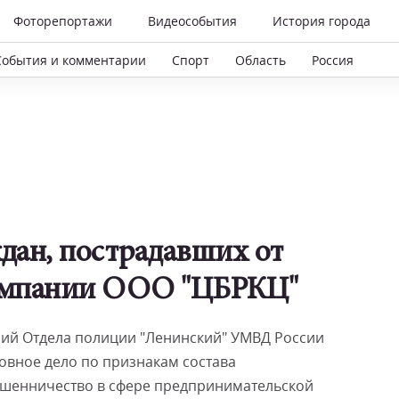
Фоторепортажи
Видеособытия
История города
События и комментарии
Спорт
Область
Россия
дан, пострадавших от
омпании ООО "ЦБРКЦ"
ий Отдела полиции "Ленинский" УМВД России
овное дело по признакам состава
Мошенничество в сфере предпринимательской