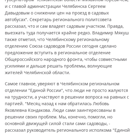
и с главой администрации Челябинска Сергеем
Давыдовым о снижении цен на проезд в садовых
автобусах". Секретарь регионального политсовета
рассказал, что и сам владеет садовым участком. Правда,
выезжать туда получается крайне редко. Владимир Мякуш
также отметил, что Челябинскому региональному
отделению Союза садоводов России сегодня сделано
предложение вступить в региональное отделение
Общероссийского народного фронта, чтобы совместными
усилиями и дальше решать проблемы, волнующие
жителей Челябинской области.
Самое главное, уверяют в Челябинском региональном
отделении "Единой России", что люди не просто жалуются
на трудности, а участвуют в решении вопроса на равных с
партией. "Месяц назад к нам обратилась Любовь
Яковлевна Кондакова. Люди сами заинтересованы в
решении своих проблем. Мы, конечно, помогли, но
основной движущей силой стали сами садоводы, -
рассказал руководитель регионального исполкома "Единой