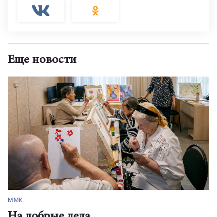
Еще новости
ММК
На добрые дела