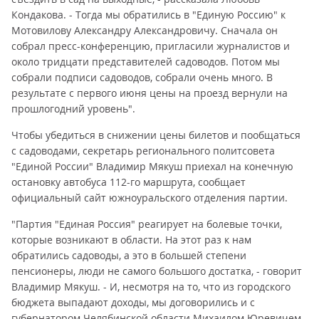
Кондакова. - Тогда мы обратились в "Единую Россию" к
Мотовилову Александру Александровичу. Сначала он
собрал пресс-конференцию, пригласили журналистов и
около тридцати представителей садоводов. Потом мы
собрали подписи садоводов, собрали очень много. В
результате с первого июня цены на проезд вернули на
прошлогодний уровень".
Чтобы убедиться в снижении цены билетов и пообщаться
с садоводами, секретарь регионального политсовета
"Единой России" Владимир Мякуш приехал на конечную
остановку автобуса 112-го маршрута, сообщает
официальный сайт южноуральского отделения партии.
"Партия "Единая Россия" реагирует на болевые точки,
которые возникают в области. На этот раз к нам
обратились садоводы, а это в большей степени
пенсионеры, люди не самого большого достатка, - говорит
Владимир Мякуш. - И, несмотря на то, что из городского
бюджета выпадают доходы, мы договорились и с
губернатором Челябинской области Михаилом Юревичем,