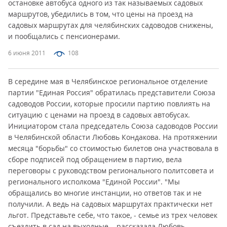
остановке автобуса одного из так называемых садовых
маршрутов, убедились в том, что цены на проезд на
садовых маршрутах для челябинских садоводов снижены,
и пообщались с пенсионерами.
6 июня 2011
108
В середине мая в Челябинское региональное отделение
партии "Единая Россия" обратилась представители Союза
садоводов России, которые просили партию повлиять на
ситуацию с ценами на проезд в садовых автобусах.
Инициатором стала председатель Союза садоводов России
в Челябинской области Любовь Кондакова. На протяжении
месяца "борьбы" со стоимостью билетов она участвовала в
сборе подписей под обращением в партию, вела
переговоры с руководством регионального политсовета и
регионального исполкома "Единой России". "Мы
обращались во многие инстанции, но ответов так и не
получили. А ведь на садовых маршрутах практически нет
льгот. Представьте себе, что такое, - семье из трех человек
съездить в сад на выходные, - рассказала Любовь