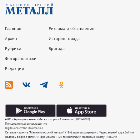
Главная
Реклама и объявления
Архив
История города
Рубрики
Бригада
Фоторепортажи
Редакция
АНО «Редакция газеты «Магнитогорский металл». (2005-2026).
Пользовательское соглашение
Digital-агентство Uralmedias
Сетевое издание "Магнитогорский металл" (16+) зарегистрировано Федеральной службой по
надзору в сфере связи, информационных технологий и массовых коммуникаций