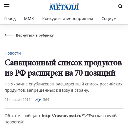
Город
ММК
Конкурсы и мероприятия
Социум
Р
Вернуться в рубрику
Новости
Санкционный список продуктов
из РФ расширен на 70 позиций
На Украине опубликован расширенный список российских
продуктов, запрещенных к ввозу в страну.
21 января 2016
564
Об этом сообщает
http://rusnovosti.ru/
">"Русская служба
новостей".