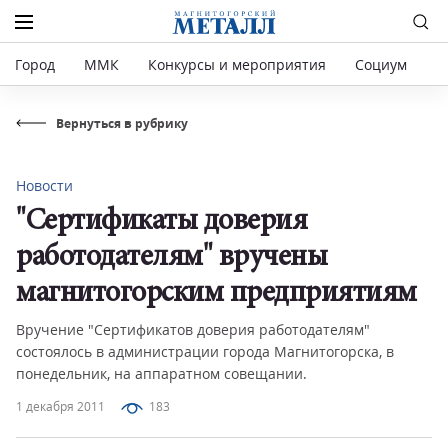
Город
ММК
Конкурсы и мероприятия
Социум
Р
Вернуться в рубрику
Новости
"Сертификаты доверия
работодателям" вручены
магнитогорским предприятиям
Вручение "Сертификатов доверия работодателям"
состоялось в администрации города Магнитогорска, в
понедельник, на аппаратном совещании.
1 декабря 2011
183