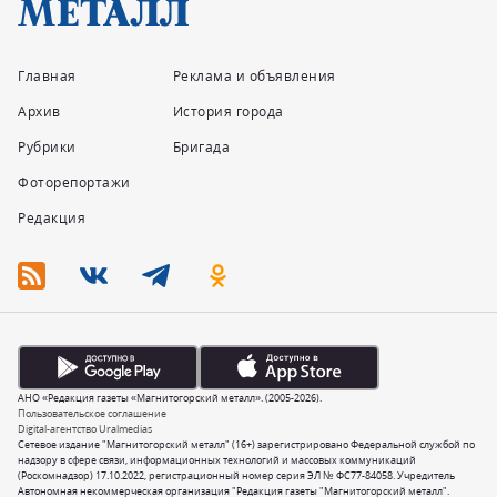
Главная
Реклама и объявления
Архив
История города
Рубрики
Бригада
Фоторепортажи
Редакция
АНО «Редакция газеты «Магнитогорский металл». (2005-2026).
Пользовательское соглашение
Digital-агентство Uralmedias
Сетевое издание "Магнитогорский металл" (16+) зарегистрировано Федеральной службой по
надзору в сфере связи, информационных технологий и массовых коммуникаций
(Роскомнадзор) 17.10.2022, регистрационный номер серия ЭЛ № ФС77-84058. Учредитель
Автономная некоммерческая организация "Редакция газеты "Магнитогорский металл".