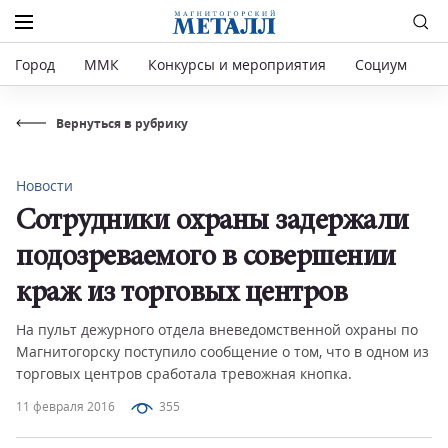
Город
ММК
Конкурсы и мероприятия
Социум
Р
Вернуться в рубрику
Новости
Сотрудники охраны задержали
подозреваемого в совершении
краж из торговых центров
На пульт дежурного отдела вневедомственной охраны по
Магнитогорску поступило сообщение о том, что в одном из
торговых центров сработала тревожная кнопка.
11 февраля 2016
355