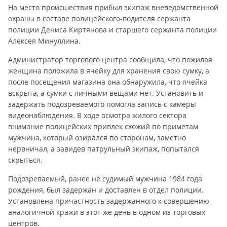
На место происшествия прибыл экипаж вневедомственной
охраны в составе полицейского-водителя сержанта
полиции Дениса Киртянова и старшего сержанта полиции
Алексея Минуллина.
Администратор торгового центра сообщила, что пожилая
женщина положила в ячейку для хранения свою сумку, а
после посещения магазина она обнаружила, что ячейка
вскрыта, а сумки с личными вещами нет. Установить и
задержать подозреваемого помогла запись с камеры
видеонаблюдения. В ходе осмотра жилого сектора
внимание полицейских привлек схожий по приметам
мужчина, который озирался по сторонам, заметно
нервничал, а завидев патрульный экипаж, попытался
скрыться.
Подозреваемый, ранее не судимый мужчина 1984 года
рождения, был задержан и доставлен в отдел полиции.
Установлена причастность задержанного к совершению
аналогичной кражи в этот же день в одном из торговых
центров.