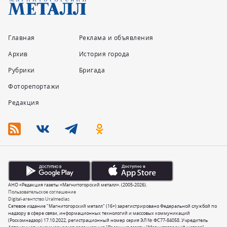
Главная
Реклама и объявления
Архив
История города
Рубрики
Бригада
Фоторепортажи
Редакция
АНО «Редакция газеты «Магнитогорский металл». (2005-2026).
Пользовательское соглашение
Digital-агентство Uralmedias
Сетевое издание "Магнитогорский металл" (16+) зарегистрировано Федеральной службой по
надзору в сфере связи, информационных технологий и массовых коммуникаций
(Роскомнадзор) 17.10.2022, регистрационный номер серия ЭЛ № ФС77-84058. Учредитель