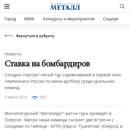
Город
ММК
Конкурсы и мероприятия
Социум
Р
Вернуться в рубрику
Новости
Ставка на бомбардиров
Сегодня стартует пятый тур соревнований в первой лиге
чемпионата России по мини-футболу среди уральских
команд.
3 марта 2016
303
Магнитогорский "Металлург" матчи тура проведёт в
Озёрске. Завтра наша команда сыграет две встречи с
соседями по таблице - БГПУ (Уфа) и "Гранитом" (Озёрск), в