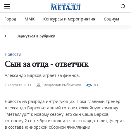
Город
ММК
Конкурсы и мероприятия
Социум
Р
Вернуться в рубрику
Новости
Сын за отца - ответчик
Александр Барков играет за финнов.
13 августа 2011
Владислав Рыбаченко
83
Новость из разряда интригующих. Пока главный тренер
Александр Барков-старший готовит хоккейную команду
"Металлург" к новому сезону, его сын Саша Барков,
которому 2 сентября исполнится шестнадцать лет, феерит
в составе юниорской сборной Финляндии.