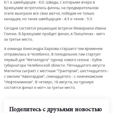
6:1 и швейцарцев - 6:0. Шведы, с которыми вчера в
Бржецлаве встретились финны, на предварительном
этапе выиграли все свои матчи, победив не только
канадцев, но также швейцарцев - 4:3 и чехов - 5:3.
Сегодня состоятся решающие встречи Мемориала Ивана
Глинки. В Бржецлаве пройдет финал, в Пьештянах - матч
за третье место.
А команда Александра Баркова-старшего тем временем
отправилась в Челябинск. В понедельник там стартует
первый для "Металлурга" турнир нового сезона - Кубок
губернатора Челябинской области. Пятнадцатого августа
Магнитка сыграет с местным "Трактором", шестнадцатого -
с омским "Авангардом", семнадцатого - с нижнекамским
"Нефтехимиком". В четверг, 18 августа, на турнире
состоятся финал и матч за третье место.
Поделитесь с друзьями новостью