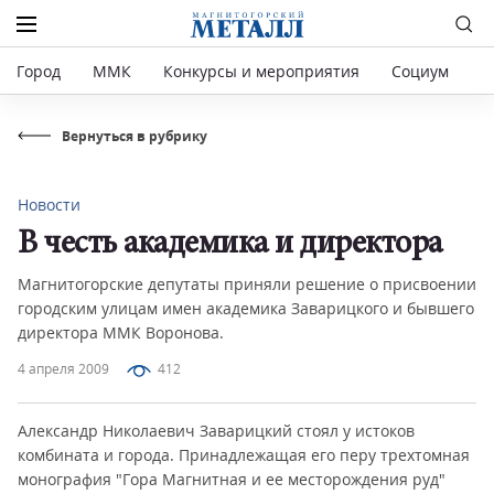
Город
ММК
Конкурсы и мероприятия
Социум
Р
Вернуться в рубрику
Новости
В честь академика и директора
Магнитогорские депутаты приняли решение о присвоении
городским улицам имен академика Заварицкого и бывшего
директора ММК Воронова.
4 апреля 2009
412
Александр Николаевич Заварицкий стоял у истоков
комбината и города. Принадлежащая его перу трехтомная
монография "Гора Магнитная и ее месторождения руд"