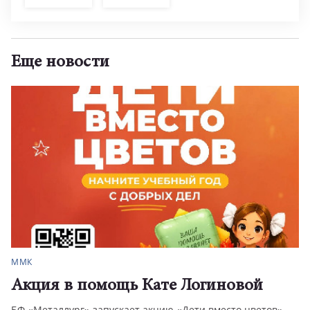
Еще новости
ММК
Акция в помощь Кате Логиновой
БФ «Металлург» запускает акцию «Дети вместо цветов»