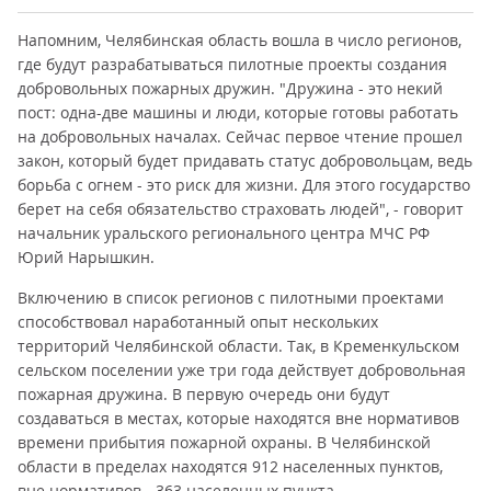
Напомним, Челябинская область вошла в число регионов,
где будут разрабатываться пилотные проекты создания
добровольных пожарных дружин. "Дружина - это некий
пост: одна-две машины и люди, которые готовы работать
на добровольных началах. Сейчас первое чтение прошел
закон, который будет придавать статус добровольцам, ведь
борьба с огнем - это риск для жизни. Для этого государство
берет на себя обязательство страховать людей", - говорит
начальник уральского регионального центра МЧС РФ
Юрий Нарышкин.
Включению в список регионов с пилотными проектами
способствовал наработанный опыт нескольких
территорий Челябинской области. Так, в Кременкульском
сельском поселении уже три года действует добровольная
пожарная дружина. В первую очередь они будут
создаваться в местах, которые находятся вне нормативов
времени прибытия пожарной охраны. В Челябинской
области в пределах находятся 912 населенных пунктов,
вне нормативов - 363 населенных пункта.