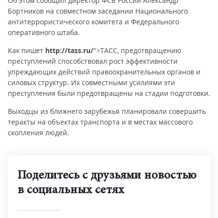
Об этом сообщил директор ФСБ России Александр
Бортников на совместном заседании Национального
антитеррористического комитета и Федерального
оперативного штаба.
Как пишет
http://tass.ru/
">ТАСС, предотвращению
преступлений способствовал рост эффективности
упреждающих действий правоохранительных органов и
силовых структур. Их совместными усилиями эти
преступления были предотвращены на стадии подготовки.
Выходцы из ближнего зарубежья планировали совершить
теракты на объектах транспорта и в местах массового
скопления людей.
Поделитесь с друзьями новостью
в социальных сетях