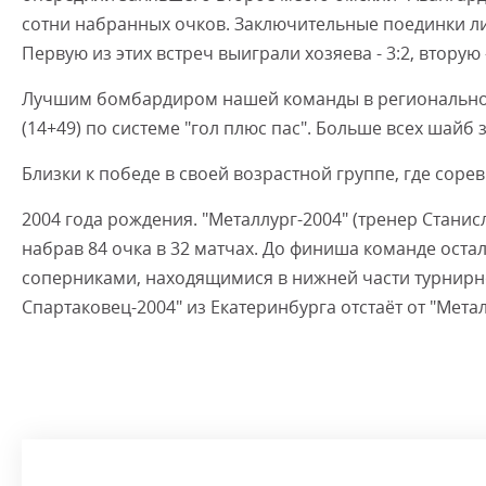
сотни набранных очков. Заключительные поединки ли
Первую из этих встреч выиграли хозяева - 3:2, вторую - 
Лучшим бомбардиром нашей команды в региональном
(14+49) по системе "гол плюс пас". Больше всех шайб 
Близки к победе в своей возрастной группе, где сор
2004 года рождения. "Металлург-2004" (тренер Стани
набрав 84 очка в 32 матчах. До финиша команде оста
соперниками, находящимися в нижней части турнирн
Спартаковец-2004" из Екатеринбурга отстаёт от "Метал