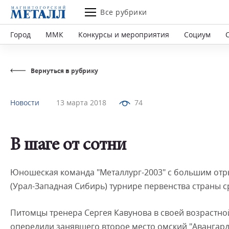
Все рубрики
Город
ММК
Конкурсы и мероприятия
Социум
Вернуться в рубрику
Новости
13 марта 2018
74
В шаге от сотни
Юношеская команда "Металлург-2003" с большим отр
(Урал-Западная Сибирь) турнире первенства страны 
Питомцы тренера Сергея Кавунова в своей возрастной 
опередили занявшего второе место омский "Авангард-