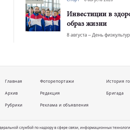
Инвестиции в здо
образ жизни
8 августа – День физкульту
Главная
Фоторепортажи
История г
Архив
Редакция
Бригада
Рубрики
Реклама и объявления
едеральной службой по надзору в сфере связи, информационных технолог