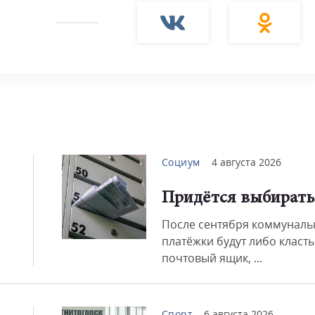
Смот
Социум
4 августа 2026
Придётся выбирать
После сентября коммунал
платёжки будут либо класть
почтовый ящик, ...
Спорт
6 августа 2026