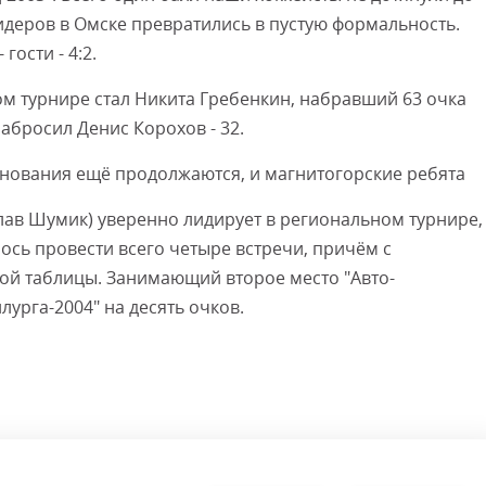
деров в Омске превратились в пустую формальность.
гости - 4:2.
 турнире стал Никита Гребенкин, набравший 63 очка
забросил Денис Корохов - 32.
евнования ещё продолжаются, и магнитогорские ребята
слав Шумик) уверенно лидирует в региональном турнире,
лось провести всего четыре встречи, причём с
ой таблицы. Занимающий второе место "Авто-
лурга-2004" на десять очков.