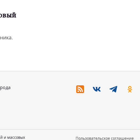
ровый
рника.
орода
ий и массовых
Пользовательское соглашение