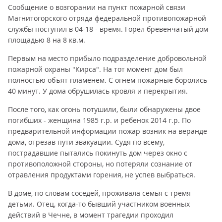
Сообщение о возгорании на пункт пожарной связи
Магнитогорского отряда федеральной противопожарной
службы поступил в 04-18 - время. Горел бревенчатый дом
площадью 8 на 8 кв.м.
Первым на место прибыло подразделение добровольной
пожарной охраны "Кирса". На тот момент дом был
полностью объят пламенем. С огнем пожарные боролись
40 минут. У дома обрушилась кровля и перекрытия.
После того, как огонь потушили, были обнаружены двое
погибших - женщина 1985 г.р. и ребенок 2014 г.р. По
предварительной информации пожар возник на веранде
дома, отрезав пути эвакуации. Судя по всему,
пострадавшие пытались покинуть дом через окно с
противоположной стороны, но потеряли сознание от
отравления продуктами горения, не успев выбраться.
В доме, по словам соседей, проживала семья с тремя
детьми. Отец, когда-то бывший участником военных
действий в Чечне, в момент трагедии проходил