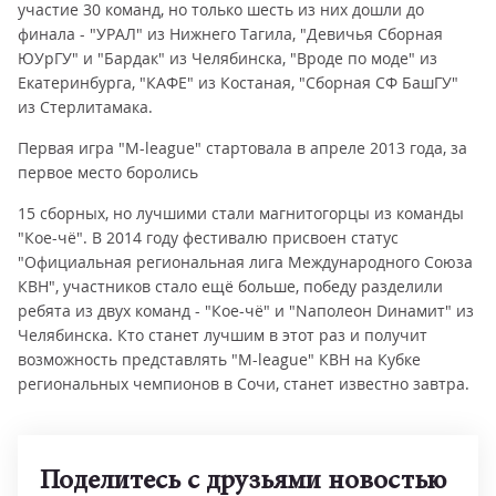
участие 30 команд, но только шесть из них дошли до
финала - "УРАЛ" из Нижнего Тагила, "Девичья Сборная
ЮУрГУ" и "Бардак" из Челябинска, "Вроде по моде" из
Екатеринбурга, "КАФЕ" из Костаная, "Сборная СФ БашГУ"
из Стерлитамака.
Первая игра "M-league" стартовала в апреле 2013 года, за
первое место боролись
15 сборных, но лучшими стали магнитогорцы из команды
"Кое-чё". В 2014 году фестивалю присвоен статус
"Официальная региональная лига Международного Союза
КВН", участников стало ещё больше, победу разделили
ребята из двух команд - "Кое-чё" и "Nаполеон Dинамит" из
Челябинска. Кто станет лучшим в этот раз и получит
возможность представлять "M-league" КВН на Кубке
региональных чемпионов в Сочи, станет известно завтра.
Поделитесь с друзьями новостью