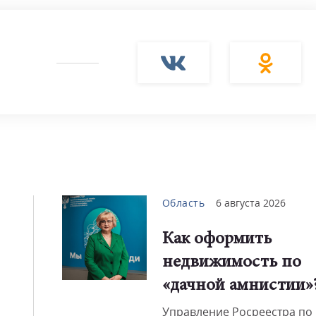
Смот
Область
6 августа 2026
Как оформить
недвижимость по
«дачной амнистии»
Управление Росреестра по