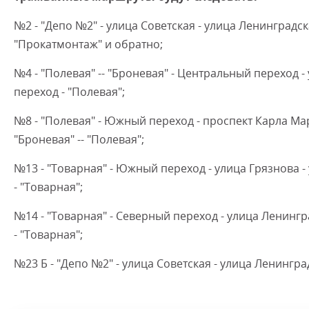
№2 - "Депо №2" - улица Советская - улица Ленингра
"Прокатмонтаж" и обратно;
№4 - "Полевая" -- "Броневая" - Центральный переход 
переход - "Полевая";
№8 - "Полевая" - Южный переход - проспект Карла Ма
"Броневая" -- "Полевая";
№13 - "Товарная" - Южный переход - улица Грязнова -
- "Товарная";
№14 - "Товарная" - Северный переход - улица Ленингр
- "Товарная";
№23 Б - "Депо №2" - улица Советская - улица Ленинг