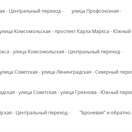
дская - Центральный переход - улица Профсоюзная -
- улица Комсомольская - проспект Карла Маркса - Южный
ркса - улица Комсомольская - Центральный переход -
 улица Советская - улица Ленинградская - Северный пере
адская - улица Советская - улица Грязнова - Южный пере
радская - Центральный переход - "Броневая" и обратно.