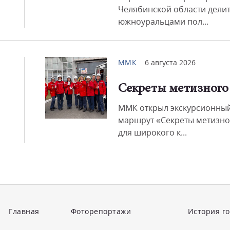
Челябинской области делит
южноуральцами пол...
ММК
6 августа 2026
Секреты метизного
ММК открыл экскурсионны
маршрут «Секреты метизно
для широкого к...
Главная
Фоторепортажи
История г