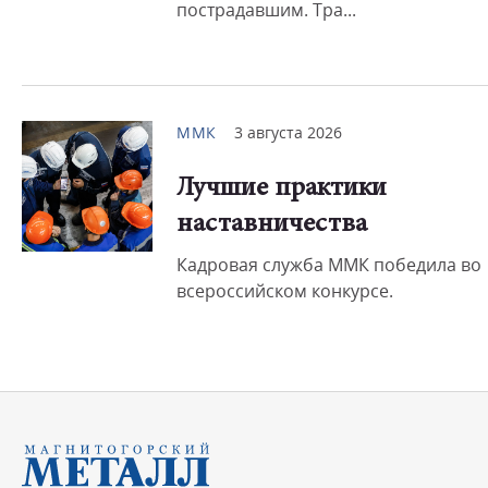
пострадавшим. Тра...
ММК
3 августа 2026
Лучшие практики
наставничества
Кадровая служба ММК победила во
всероссийском конкурсе.