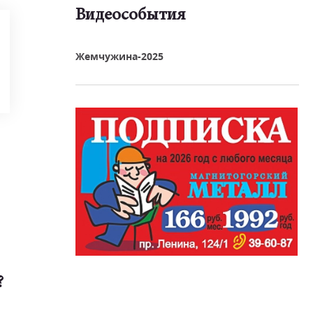
Видеособытия
реть видео
Жемчужина-2025
?