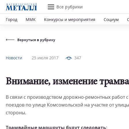
Все рубрики
Город
ММК
Конкурсы и мероприятия
Социум
Вернуться в рубрику
Новости
25 июля 2017
347
Внимание, изменение трамв
В связи с производством дорожно-ремонтных работ с
поездов по улице Комсомольской на участке от улицы
стороны.
Трамвайные маршруты будут следовать: