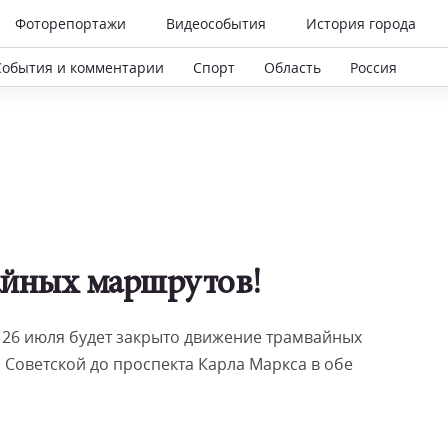
Фоторепортажи
Видеособытия
История города
События и комментарии
Спорт
Область
Россия
айных маршрутов!
 26 июля будет закрыто движение трамвайных
 Советской до проспекта Карла Маркса в обе