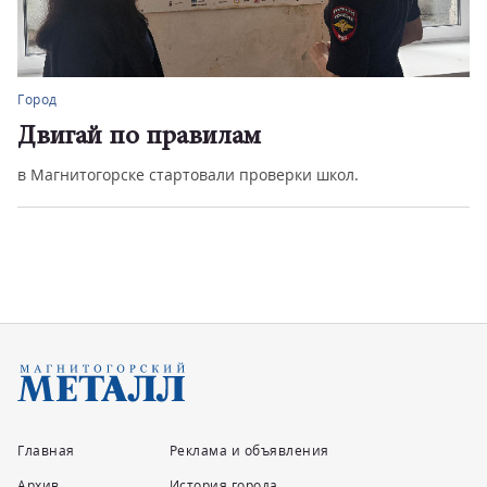
Город
Двигай по правилам
в Магнитогорске стартовали проверки школ.
Главная
Реклама и объявления
Архив
История города