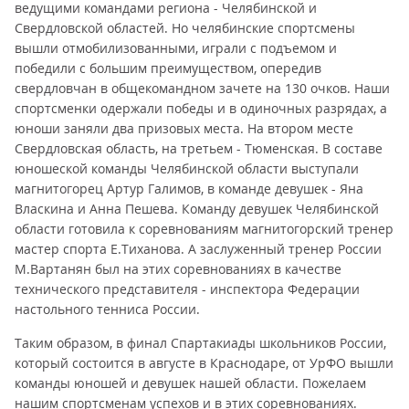
ведущими командами региона - Челябинской и
Свердловской областей. Но челябинские спортсмены
вышли отмобилизованными, играли с подъемом и
победили с большим преимуществом, опередив
свердловчан в общекомандном зачете на 130 очков. Наши
спортсменки одержали победы и в одиночных разрядах, а
юноши заняли два призовых места. На втором месте
Свердловская область, на третьем - Тюменская. В составе
юношеской команды Челябинской области выступали
магнитогорец Артур Галимов, в команде девушек - Яна
Власкина и Анна Пешева. Команду девушек Челябинской
области готовила к соревнованиям магнитогорский тренер
мастер спорта Е.Тиханова. А заслуженный тренер России
М.Вартанян был на этих соревнованиях в качестве
технического представителя - инспектора Федерации
настольного тенниса России.
Таким образом, в финал Спартакиады школьников России,
который состоится в августе в Краснодаре, от УрФО вышли
команды юношей и девушек нашей области. Пожелаем
нашим спортсменам успехов и в этих соревнованиях.