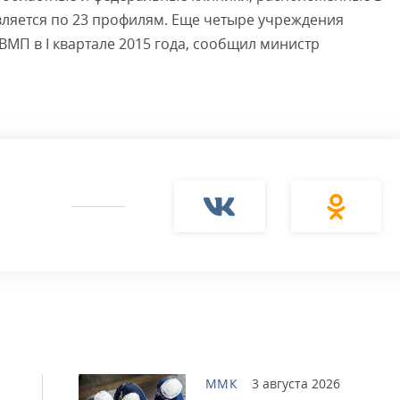
вляется по 23 профилям. Еще четыре учреждения
МП в I квартале 2015 года, сообщил министр
ММК
3 августа 2026