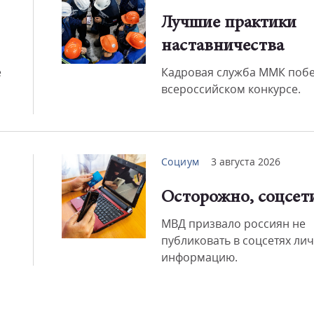
Лучшие практики
Смот
наставничества
е
Кадровая служба ММК побе
всероссийском конкурсе.
Социум
3 августа 2026
Осторожно, соцсет
МВД призвало россиян не
публиковать в соцсетях ли
информацию.