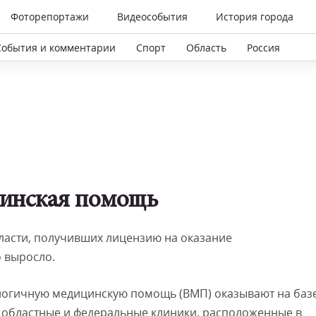
Фоторепортажи
Видеособытия
История города
События и комментарии
Спорт
Область
Россия
цинская помощь
асти, получивших лицензию на оказание
 выросло.
логичную медицинскую помощь (ВМП) оказывают на баз
 областные и федеральные клиники, расположенные в