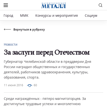
Город
ММК
Конкурсы и мероприятия
Социум
Р
Вернуться в рубрику
Новости
За заслуги перед Отечеством
Губернатор Челябинской области в преддверии Дня
России наградил общественных и государственных
деятелей, работников здравоохранения, культуры,
образования, спорта.
11 июня 2016
60
Среди награждённых - пятеро магнитогорцев. За
достигнутые трудовые успехи и многолетнюю