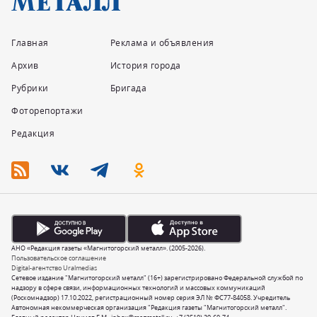
Главная
Реклама и объявления
Архив
История города
Рубрики
Бригада
Фоторепортажи
Редакция
АНО «Редакция газеты «Магнитогорский металл». (2005-2026).
Пользовательское соглашение
Digital-агентство Uralmedias
Сетевое издание "Магнитогорский металл" (16+) зарегистрировано Федеральной службой по
надзору в сфере связи, информационных технологий и массовых коммуникаций
(Роскомнадзор) 17.10.2022, регистрационный номер серия ЭЛ № ФС77-84058. Учредитель
Автономная некоммерческая организация "Редакция газеты "Магнитогорский металл".