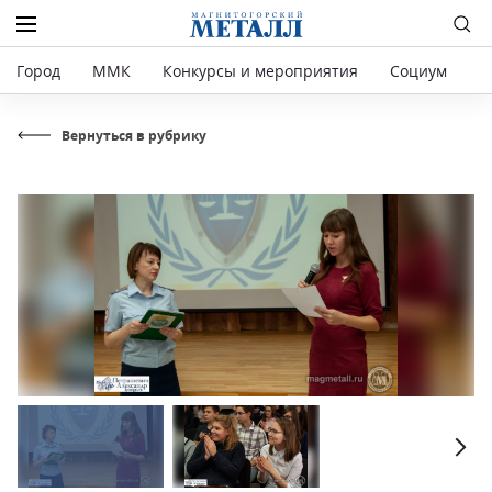
Город
ММК
Конкурсы и мероприятия
Социум
Р
Вернуться в рубрику