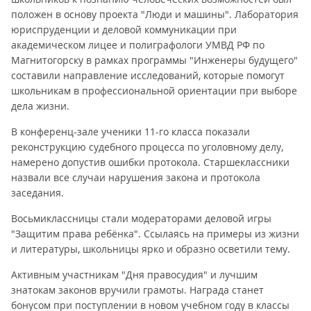
положен в основу проекта "Люди и машины". Лаборатория
юриспруденции и деловой коммуникации при
академическом лицее и полиграфологи УМВД РФ по
Магнитогорску в рамках программы "Инженеры будущего"
составили направление исследований, которые помогут
школьникам в профессиональной ориентации при выборе
дела жизни.
В конференц-зале ученики 11-го класса показали
реконструкцию судебного процесса по уголовному делу,
намерено допустив ошибки протокола. Старшеклассники
назвали все случаи нарушения закона и протокола
заседания.
Восьмиклассницы стали модераторами деловой игры
"Защитим права ребёнка". Ссылаясь на примеры из жизни
и литературы, школьницы ярко и образно осветили тему.
Активным участникам "Дня правосудия" и лучшим
знатокам законов вручили грамоты. Награда станет
бонусом при поступлении в новом учебном году в классы