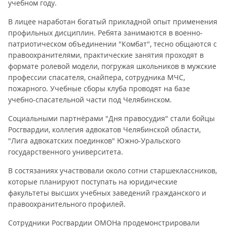
учебном году.
В лицее наработан богатый прикладной опыт применения
профильных дисциплин. Ребята занимаются в военно-
патриотическом объединении "Комбат", тесно общаются с
правоохранителями, практические занятия проходят в
формате ролевой модели, погружая школьников в мужские
профессии спасателя, снайпера, сотрудника МЧС,
пожарного. Учебные сборы клуба проводят на базе
учебно-спасательной части под Челябинском.
Социальными партнёрами "Дня правосудия" стали бойцы
Росгвардии, коллегия адвокатов Челябинской области,
"Лига адвокатских поединков" Южно-Уральского
государственного университета.
В состязаниях участвовали около сотни старшеклассников,
которые планируют поступать на юридические
факультеты высших учебных заведений гражданского и
правоохранительного профилей.
Сотрудники Росгвардии ОМОНа продемонстрировали