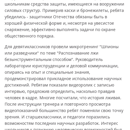
школьникам средства защиты, имеющиеся на вооружении
силовых структур. Примерив каски и бронежилеты, ребята
убедились - защитники Отечества обязаны быть в
хорошей физической форме и, несмотря на увесистое
снаряжение, эффективно выполнять задачи по охране
общественного порядка.
Для девятиклассников провели микротренинг "Шпионы
или разведчики" по теме "Распознавание лжи
безынструментальным способом". Руководитель
лаборатории юриспруденции и деловой коммуникации,
опираясь на опыт и специальные знания,
продемонстрировал прикладное использование научных
достижений. Ребятам показали видеоролик с записью
интервью, предложив определить, насколько правдив
человек в кадре. Многие посчитали, что история лживая.
После инструкции тренера и повторного просмотра
видеопоказаний большинство ребят поменяли свою точку
зрения. И старшеклассники, и педагоги поразились
возможностям последних научных разработок. Интерес
школьников к познанию человеческих возможностей был