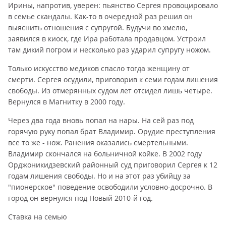
Ирины, напротив, уверен: пьянство Сергея провоцировало
в семье скандалы. Как-то в очередной раз решил он
выяснить отношения с супругой. Будучи во хмелю,
заявился в киоск, где Ира работала продавцом. Устроил
там дикий погром и несколько раз ударил супругу ножом.
Только искусство медиков спасло тогда женщину от
смерти. Сергея осудили, приговорив к семи годам лишения
свободы. Из отмерянных судом лет отсидел лишь четыре.
Вернулся в Магнитку в 2000 году.
Через два года вновь попал на нары. На сей раз под
горячую руку попал брат Владимир. Орудие преступления
все то же - нож. Ранения оказались смертельными.
Владимир скончался на больничной койке. В 2002 году
Орджоникидзевский районный суд приговорил Сергея к 12
годам лишения свободы. Но и на этот раз убийцу за
"пионерское" поведение освободили условно-досрочно. В
город он вернулся под Новый 2010-й год.
Ставка на семью