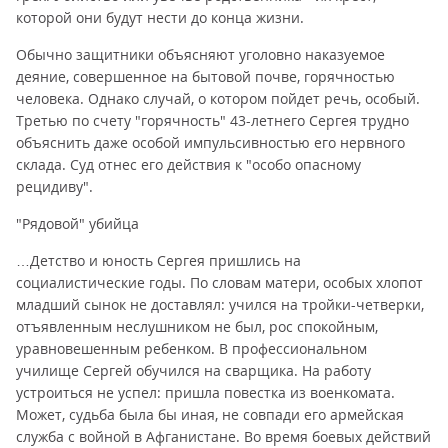
которой они будут нести до конца жизни.
Обычно защитники объясняют уголовно наказуемое
деяние, совершенное на бытовой почве, горячностью
человека. Однако случай, о котором пойдет речь, особый.
Третью по счету "горячность" 43-летнего Сергея трудно
объяснить даже особой импульсивностью его нервного
склада. Суд отнес его действия к "особо опасному
рецидиву".
"Рядовой" убийца
…Детство и юность Сергея пришлись на
социалистические годы. По словам матери, особых хлопот
младший сынок не доставлял: учился на тройки-четверки,
отъявленным неслушником не был, рос спокойным,
уравновешенным ребенком. В профессиональном
училище Сергей обучился на сварщика. На работу
устроиться не успел: пришла повестка из военкомата.
Может, судьба была бы иная, не совпади его армейская
служба с войной в Афганистане. Во время боевых действий