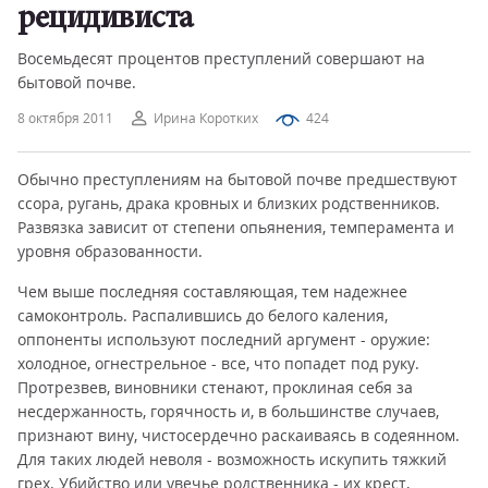
рецидивиста
Восемьдесят процентов преступлений совершают на
бытовой почве.
8 октября 2011
Ирина Коротких
424
Обычно преступлениям на бытовой почве предшествуют
ссора, ругань, драка кровных и близких родственников.
Развязка зависит от степени опьянения, темперамента и
уровня образованности.
Чем выше последняя составляющая, тем надежнее
самоконтроль. Распалившись до белого каления,
оппоненты используют последний аргумент - оружие:
холодное, огнестрельное - все, что попадет под руку.
Протрезвев, виновники стенают, проклиная себя за
несдержанность, горячность и, в большинстве случаев,
признают вину, чистосердечно раскаиваясь в содеянном.
Для таких людей неволя - возможность искупить тяжкий
грех. Убийство или увечье родственника - их крест,