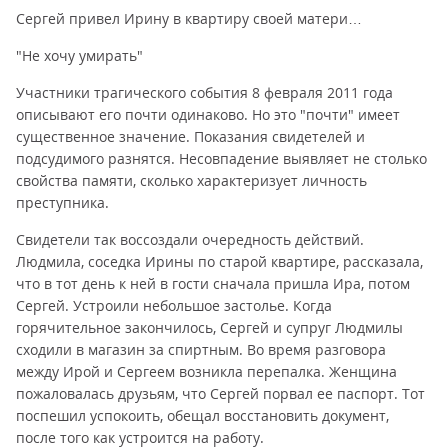
Сергей привел Ирину в квартиру своей матери…
"Не хочу умирать"
Участники трагического события 8 февраля 2011 года
описывают его почти одинаково. Но это "почти" имеет
существенное значение. Показания свидетелей и
подсудимого разнятся. Несовпадение выявляет не столько
свойства памяти, сколько характеризует личность
преступника.
Свидетели так воссоздали очередность действий.
Людмила, соседка Ирины по старой квартире, рассказала,
что в тот день к ней в гости сначала пришла Ира, потом
Сергей. Устроили небольшое застолье. Когда
горячительное закончилось, Сергей и супруг Людмилы
сходили в магазин за спиртным. Во время разговора
между Ирой и Сергеем возникла перепалка. Женщина
пожаловалась друзьям, что Сергей порвал ее паспорт. Тот
поспешил успокоить, обещал восстановить документ,
после того как устроится на работу.