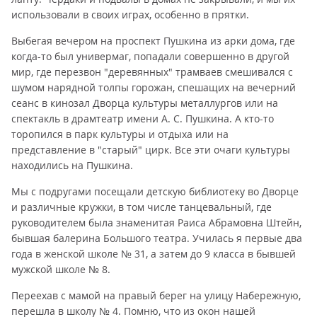
использовали в своих играх, особенно в прятки.
Выбегая вечером на проспект Пушкина из арки дома, где
когда-то был универмаг, попадали совершенно в другой
мир, где перезвон "деревянных" трамваев смешивался с
шумом нарядной толпы горожан, спешащих на вечерний
сеанс в кинозал Дворца культуры металлургов или на
спектакль в драмтеатр имени А. С. Пушкина. А кто-то
торопился в парк культуры и отдыха или на
представление в "старый" цирк. Все эти очаги культуры
находились на Пушкина.
Мы с подругами посещали детскую библиотеку во Дворце
и различные кружки, в том числе танцевальный, где
руководителем была знаменитая Раиса Абрамовна Штейн,
бывшая балерина Большого театра. Училась я первые два
года в женской школе № 31, а затем до 9 класса в бывшей
мужской школе № 8.
Переехав с мамой на правый берег на улицу Набережную,
перешла в школу № 4. Помню, что из окон нашей