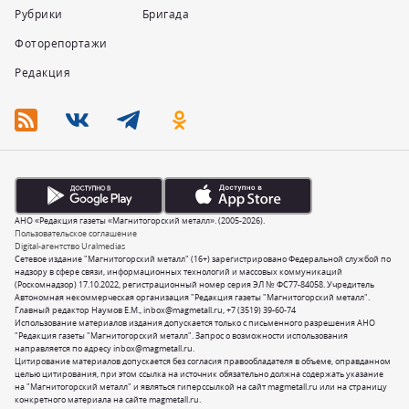
Рубрики
Бригада
Фоторепортажи
Редакция
АНО «Редакция газеты «Магнитогорский металл». (2005-2026).
Пользовательское соглашение
Digital-агентство Uralmedias
Сетевое издание "Магнитогорский металл" (16+) зарегистрировано Федеральной службой по
надзору в сфере связи, информационных технологий и массовых коммуникаций
(Роскомнадзор) 17.10.2022, регистрационный номер серия ЭЛ № ФС77-84058. Учредитель
Автономная некоммерческая организация "Редакция газеты "Магнитогорский металл".
Главный редактор Наумов Е.М.,
inbox@magmetall.ru
,
+7 (3519) 39-60-74
Использование материалов издания допускается только с письменного разрешения АНО
"Редакция газеты "Магнитогорский металл". Запрос о возможности использования
направляется по адресу
inbox@magmetall.ru
.
Цитирование материалов допускается без согласия правообладателя в объеме, оправданном
целью цитирования, при этом ссылка на источник обязательно должна содержать указание
на "Магнитогорский металл" и являться гиперссылкой на сайт magmetall.ru или на страницу
конкретного материала на сайте magmetall.ru.