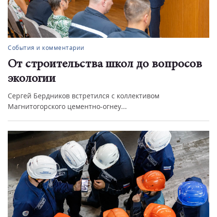
Социум
Социальная архитектура – основа
будущего
Новые инструменты взаимодействия нужны, чтобы работа
во благо жителей бы...