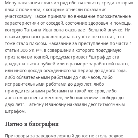
Меру наказания смягчил ряд обстоятельств, среди которых
явка с повинной, к которым отнесли показания
участковому. Также приняли во внимание положительные
характеристики от соседей, состояние здоровья и помощь,
которую Татьяна Ивановна оказывает больной внучке. Ни
в каких диспансерах женщина на учёте не состоит, что
тоже стало плюсом. Наказание за преступление по части 1
статьи 306 УК РФ, в совершении которого подсудимую
признали виновной, предусматривает "штраф до ста
двадцати тысяч рублей или в размере заработной платы,
или иного дохода осужденного за период до одного года,
либо обязательными работами до 480 часов, либо
исправительными работами до двух лет, либо
принудительными работами на такой же срок, либо
арестом до шести месяцев, либо лишением свободы до
двух лет". Татьяну Ивановну наказали десятитысячным
штрафом.
Пятно в биографии
Приговоры за заведомо ложный донос не столь редкое