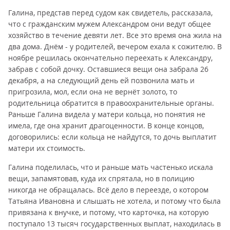
Галина, представ перед судом как свидетель, рассказала,
что с гражданским мужем Александром они ведут общее
хозяйство в течение девяти лет. Все это время она жила на
два дома. Днём - у родителей, вечером ехала к сожителю. В
ноябре решилась окончательно переехать к Александру,
забрав с собой дочку. Оставшиеся вещи она забрала 26
декабря, а на следующий день ей позвонила мать и
пригрозила, мол, если она не вернёт золото, то
родительница обратится в правоохранительные органы.
Раньше Галина видела у матери кольца, но понятия не
имела, где она хранит драгоценности. В конце концов,
договорились: если кольца не найдутся, то дочь выплатит
матери их стоимость.
Галина поделилась, что и раньше мать частенько искала
вещи, запамятовав, куда их спрятала, но в полицию
никогда не обращалась. Всё дело в переезде, о котором
Татьяна Ивановна и слышать не хотела, и потому что была
привязана к внучке, и потому, что карточка, на которую
поступало 13 тысяч государственных выплат, находилась в