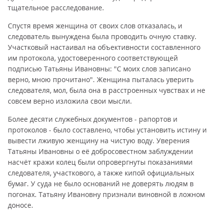
тщательное расследование.
Спустя время женщина от своих слов отказалась, и
следователь вынуждена была проводить очную ставку.
Участковый настаивал на объективности составленного
им протокола, удостоверенного соответствующей
подписью Татьяны Ивановны: "С моих слов записано
верно, мною прочитано". Женщина пыталась уверить
следователя, мол, была она в расстроенных чувствах и не
совсем верно изложила свои мысли.
Более десяти служебных документов - рапортов и
протоколов - было составлено, чтобы установить истину и
вывести лживую женщину на чистую воду. Уверения
Татьяны Ивановны о её добросовестном заблуждении
насчёт кражи колец были опровергнуты показаниями
следователя, участкового, а также кипой официальных
бумаг. У суда не было оснований не доверять людям в
погонах. Татьяну Ивановну признали виновной в ложном
доносе.