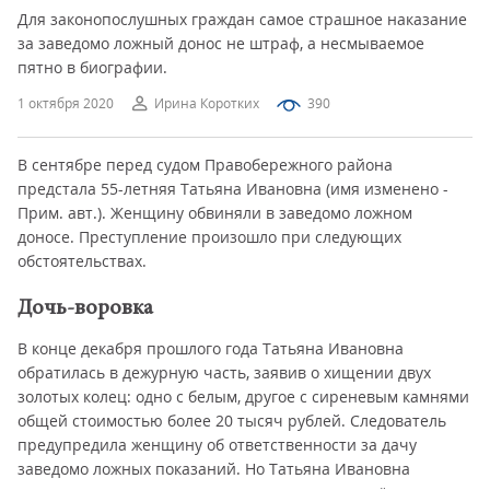
Для законопослушных граждан самое страшное наказание
за заведомо ложный донос не штраф, а несмываемое
пятно в биографии.
1 октября 2020
Ирина Коротких
390
В сентябре перед судом Правобережного района
предстала 55-летняя Татьяна Ивановна (имя изменено -
Прим. авт.). Женщину обвиняли в заведомо ложном
доносе. Преступление произошло при следующих
обстоятельствах.
Дочь-воровка
В конце декабря прошлого года Татьяна Ивановна
обратилась в дежурную часть, заявив о хищении двух
золотых колец: одно с белым, другое с сиреневым камнями
общей стоимостью более 20 тысяч рублей. Следователь
предупредила женщину об ответственности за дачу
заведомо ложных показаний. Но Татьяна Ивановна