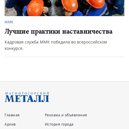
Город
Рост нужно контролировать
Регулярный покос травы – это не просто эстетика, а
безопасность и здоров...
Главная
Реклама и объявления
Архив
История города