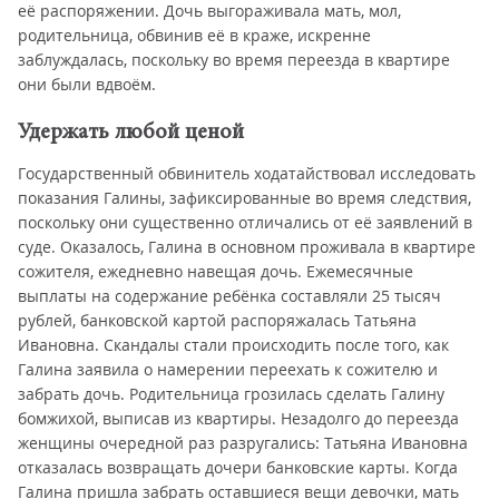
её распоряжении. Дочь выгораживала мать, мол,
родительница, обвинив её в краже, искренне
заблуждалась, поскольку во время переезда в квартире
они были вдвоём.
Удержать любой ценой
Государственный обвинитель ходатайствовал исследовать
показания Галины, зафиксированные во время следствия,
поскольку они существенно отличались от её заявлений в
суде. Оказалось, Галина в основном проживала в квартире
сожителя, ежедневно навещая дочь. Ежемесячные
выплаты на содержание ребёнка составляли 25 тысяч
рублей, банковской картой распоряжалась Татьяна
Ивановна. Скандалы стали происходить после того, как
Галина заявила о намерении переехать к сожителю и
забрать дочь. Родительница грозилась сделать Галину
бомжихой, выписав из квартиры. Незадолго до переезда
женщины очередной раз разругались: Татьяна Ивановна
отказалась возвращать дочери банковские карты. Когда
Галина пришла забрать оставшиеся вещи девочки, мать