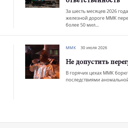
ответственность
За шесть месяцев 2026 года
железной дороге ММК пер
более 50 мил...
ММК
30 июля 2026
Не допустить перег
В горячих цехах ММК борют
последствиями аномальной