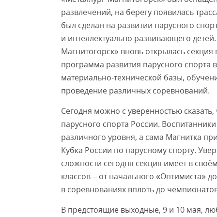
развлечений, на берегу появилась трасс
был сделан на развитии парусного спорт
и интеллектуально развивающего детей. 
Магнитогорск» вновь открылась секция 
программа развития парусного спорта 
материально-технической базы, обучени
проведение различных соревнований.
Сегодня можно с уверенностью сказать, 
парусного спорта России. Воспитанник
различного уровня, а сама Магнитка при
Кубка России по парусному спорту. Уве
сложности сегодня секция имеет в своё
классов – от начального «Оптимиста» д
в соревнованиях вплоть до чемпионатов
В предстоящие выходные, 9 и 10 мая, 