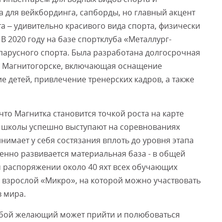
а для вейкбординга, сапборды, но главный акцент
а – удивительно красивого вида спорта, физически
В 2020 году на базе спортклуба «Металлург-
парусного спорта. Была разработана долгосрочная
в Магнитогорске, включающая оснащение
е детей, привлечение тренерских кадров, а также
что Магнитка становится точкой роста на карте
и школы успешно выступают на соревнованиях
нимает у себя состязания вплоть до уровня этапа
ренно развивается материальная база - в общей
м распоряжении около 40 яхт всех обучающих
о взрослой «Микро», на которой можно участвовать
 мира.
любой желающий может прийти и полюбоваться