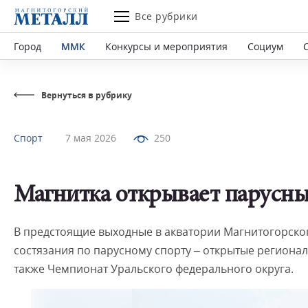
Все рубрики
Город
ММК
Конкурсы и мероприятия
Социум
Вернуться в рубрику
Спорт
7 мая 2026
250
Магнитка открывает парусны
В предстоящие выходные в акватории Магнитогорског
состязания по парусному спорту – открытые региона
также Чемпионат Уральского федерального округа.