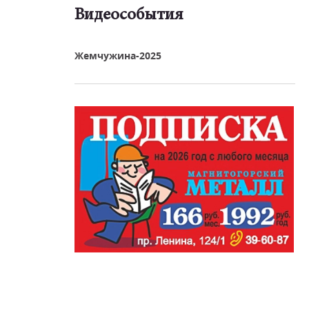
Видеособытия
реть видео
Жемчужина-2025