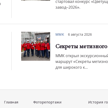
стартовал конкурс «Цвету
ы
завод–2026».
ММК
6 августа 2026
Секреты метизного
ММК открыл экскурсионны
маршрут «Секреты метизно
для широкого к...
Главная
Фоторепортажи
История г