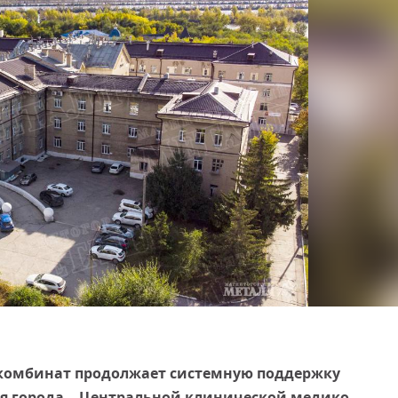
комбинат продолжает системную поддержку
 города – Центральной клинической медико-