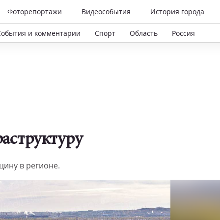
Фоторепортажи
Видеособытия
История города
События и комментарии
Спорт
Область
Россия
раструктуру
ину в регионе.