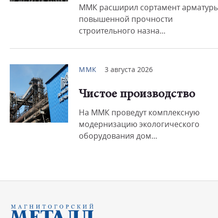
ММК расширил сортамент арматур
повышенной прочности
строительного назна...
ММК
3 августа 2026
Чистое производство
На ММК проведут комплексную
модернизацию экологического
оборудования дом...