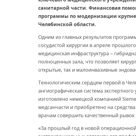
санитарной части. Финансовая помо
программы по модернизации крупне
Челябинской области.
Одним из главных результатов програм
сосудистой хирургии в апреле прошлого
медицинская инфраструктура – гибридна
полноценных зала, что позволяет хирур
открытые, так и малоинвазивные эндов
Технологическим сердцем первой в Чел
ангиографическая система экспертного у
изготовлено немецкой компанией Siemen
медсанчасти и приобретено на средства
врачам совершить качественный рывок 
«За прошлый год в новой операционно