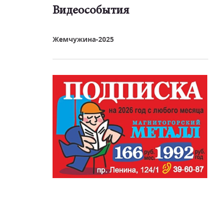
Видеособытия
реть видео
Жемчужина-2025