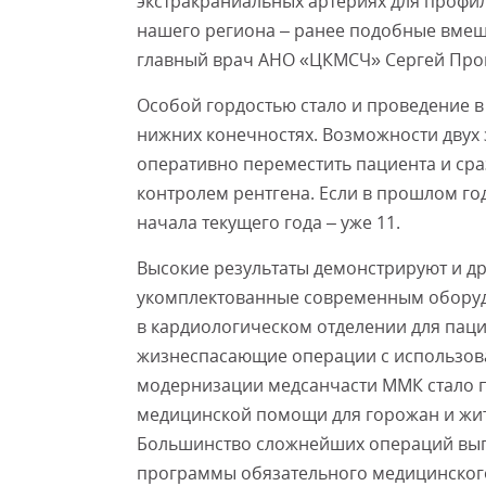
экстракраниальных артериях для профил
нашего региона – ранее подобные вмеша
главный врач АНО «ЦКМСЧ» Сергей Про
Особой гордостью стало и проведение 
нижних конечностях. Возможности двух 
оперативно переместить пациента и сра
контролем рентгена. Если в прошлом го
начала текущего года – уже 11.
Высокие результаты демонстрируют и др
укомплектованные современным оборуд
в кардиологическом отделении для пац
жизнеспасающие операции с использов
модернизации медсанчасти ММК стало 
медицинской помощи для горожан и жит
Большинство сложнейших операций выпо
программы обязательного медицинского