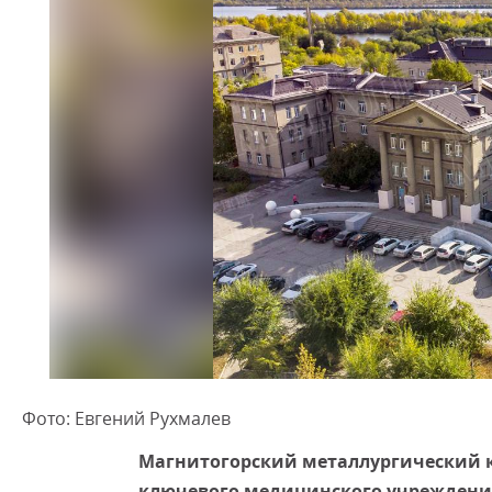
Фото: Евгений Рухмалев
Магнитогорский металлургический 
ключевого медицинского учреждения