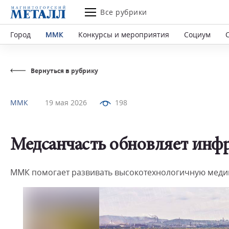
Все рубрики
Город
ММК
Конкурсы и мероприятия
Социум
Вернуться в рубрику
ММК
19 мая 2026
198
Медсанчасть обновляет инф
ММК помогает развивать высокотехнологичную медиц