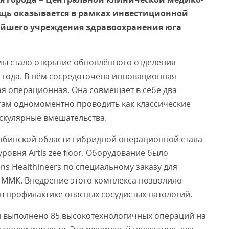
щь оказывается в рамках инвестиционной
йшего учреждения здравоохранения юга
Смот
мы стало открытие обновлённого отделения
 года. В нём сосредоточена инновационная
я операционная. Она совмещает в себе два
гам одномоментно проводить как классические
аскулярные вмешательства.
ябинской области гибридной операционной стала
ровня Artis zee floor. Оборудование было
s Healthineers по специальному заказу для
 ММК. Внедрение этого комплекса позволило
в профилактике опасных сосудистых патологий.
й выполнено 85 высокотехнологичных операций на