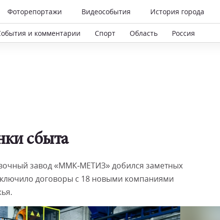
Фоторепортажи
Видеособытия
История города
События и комментарии
Спорт
Область
Россия
ки сбыта
овочный завод «ММК‑МЕТИЗ» добился заметных
заключило договоры с 18 новыми компаниями
ья.