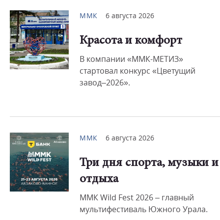
ММК
6 августа 2026
Красота и комфорт
В компании «ММК-МЕТИЗ»
стартовал конкурс «Цветущий
завод–2026».
ММК
6 августа 2026
Три дня спорта, музыки и
отдыха
ММК Wild Fest 2026 – главный
мультифестиваль Южного Урала.