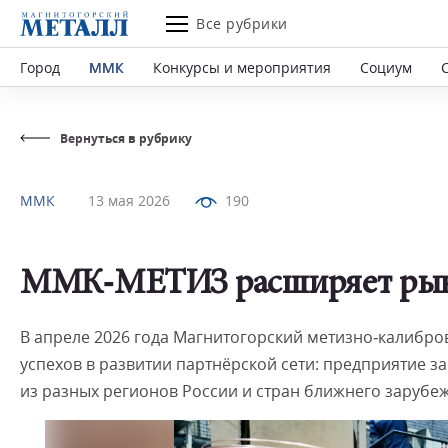
Все рубрики
Город
ММК
Конкурсы и мероприятия
Социум
Вернуться в рубрику
ММК
13 мая 2026
190
ММК‑МЕТИЗ расширяет рын
В апреле 2026 года Магнитогорский метизно‑калибр
успехов в развитии партнёрской сети: предприятие 
из разных регионов России и стран ближнего зарубеж