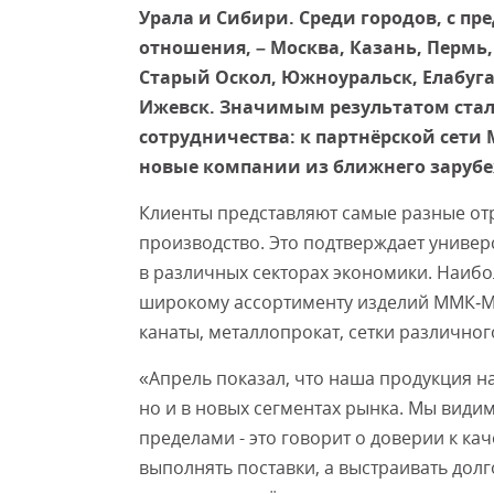
Урала и Сибири. Среди городов, с п
отношения, – Москва, Казань, Пермь,
Старый Оскол, Южноуральск, Елабуга,
Ижевск. Значимым результатом стал
сотрудничества: к партнёрской сет
новые компании из ближнего зарубе
Клиенты представляют самые разные от
производство. Это подтверждает универ
в различных секторах экономики. Наиб
широкому ассортименту изделий ММК‑М
канаты, металлопрокат, сетки различно
«Апрель показал, что наша продукция на
но и в новых сегментах рынка. Мы видим 
пределами - это говорит о доверии к ка
выполнять поставки, а выстраивать дол