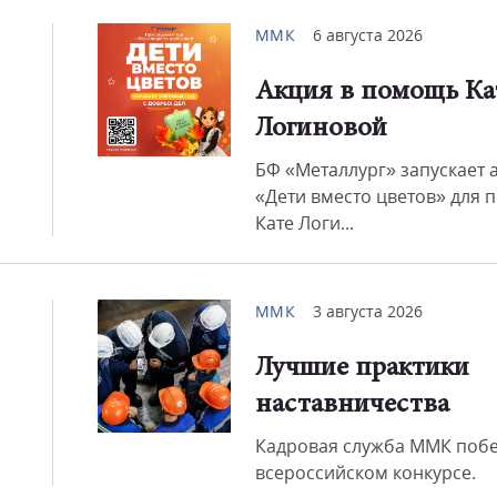
ММК
6 августа 2026
Акция в помощь Ка
Логиновой
БФ «Металлург» запускает 
«Дети вместо цветов» для
Кате Логи...
ММК
3 августа 2026
Лучшие практики
наставничества
Кадровая служба ММК побе
всероссийском конкурсе.