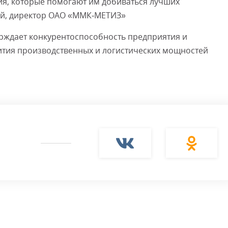
ия, которые помогают им добиваться лучших
кий, директор ОАО «ММК‑МЕТИЗ»
рждает конкурентоспособность предприятия и
ития производственных и логистических мощностей