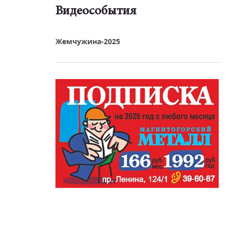
Видеособытия
реть видео
Жемчужина-2025