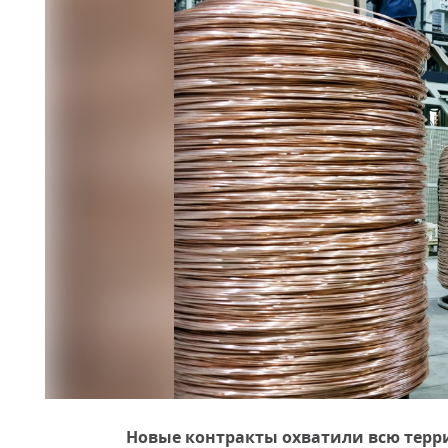
Новые контракты охватили всю терр