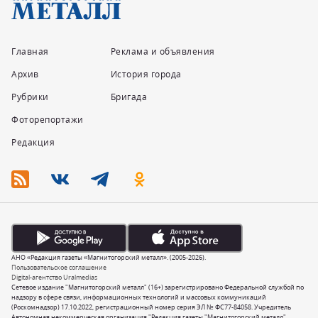
Главная
Реклама и объявления
Архив
История города
Рубрики
Бригада
Фоторепортажи
Редакция
АНО «Редакция газеты «Магнитогорский металл». (2005-2026).
Пользовательское соглашение
Digital-агентство Uralmedias
Сетевое издание "Магнитогорский металл" (16+) зарегистрировано Федеральной службой по
надзору в сфере связи, информационных технологий и массовых коммуникаций
(Роскомнадзор) 17.10.2022, регистрационный номер серия ЭЛ № ФС77-84058. Учредитель
Автономная некоммерческая организация "Редакция газеты "Магнитогорский металл".