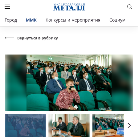
Город
ММК
Конкурсы и мероприятия
Социум
Р
Вернуться в рубрику