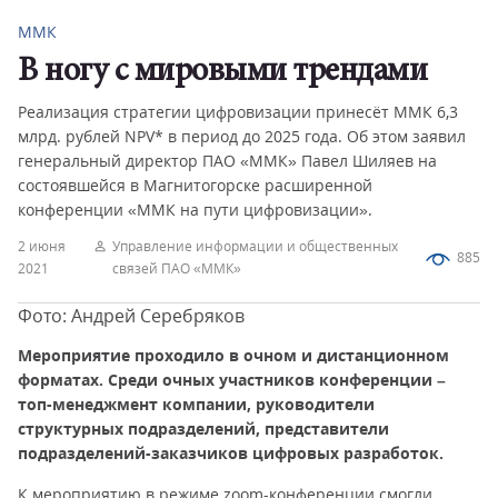
ММК
В ногу с мировыми трендами
Реализация стратегии цифровизации принесёт ММК 6,3
млрд. рублей NPV* в период до 2025 года. Об этом заявил
генеральный директор ПАО «ММК» Павел Шиляев на
состоявшейся в Магнитогорске расширенной
конференции «ММК на пути цифровизации».
2 июня
Управление информации и общественных
885
2021
связей ПАО «ММК»
Фото: Андрей Серебряков
Мероприятие проходило в очном и дистанционном
форматах. Среди очных участников конференции –
топ-менеджмент компании, руководители
структурных подразделений, представители
подразделений-заказчиков цифровых разработок.
К мероприятию в режиме zoom-конференции смогли