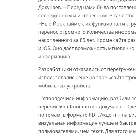
Докучаев. – Перед нами была поставлен
современным и интересным. В качестве 
«Нью-Йорк таймс», их функционал и ст
перенос огромного количества информа
накопленного за 85 лет. Кроме сайта р
и iOS. Оно даёт возможность мгновенно
информацию.
Разработчики отказались от перегруженн
использовались ещё на заре «сайтостро
мобильных устройств.
– Упорядочили информацию, разбили её 
перечисляет Константин Докучаев. – Сд
по темам, в формате PDF. Акцент – на ви
визуальная информация лучше и быстр
пользователями, чем текст. Для этого м