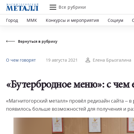
Все рубрики
Город
ММК
Конкурсы и мероприятия
Социум
Вернуться в рубрику
О чем говорят
19 августа 2021
Елена Брызгалина
«Бутербродное меню»: с чем е
«Магнитогорский металл» провёл редизайн сайта – в 
появилось больше возможностей для получения и р