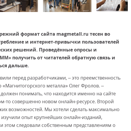
Смот
режний формат сайта magmetall.ru тесен во
требление и интернет-привычки пользователей
еских решений. Проведённые опросы и
ММ» получить от читателей обратную связь и
ься дальше.
авили перед разработчиками, – это преемственность
р «Магнитогорского металла» Олег Фролов. –
, должен понимать, что находится именно на сайте
ком-то совершенно новом онлайн-ресурсе. Второй
ких возможностей. Мы хотели сделать максимально
, изучили опыт крупнейших онлайн-изданий,
ри этом следовали собственным представлениям о