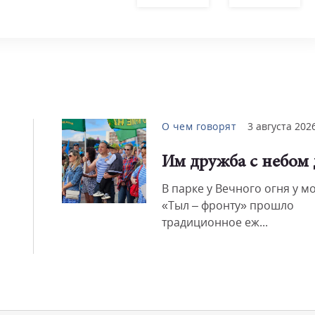
О чем говорят
3 августа 202
Им дружба с небом 
В парке у Вечного огня у м
«Тыл – фронту» прошло
традиционное еж...