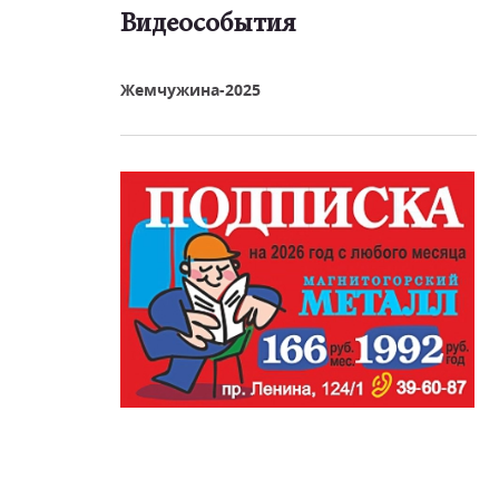
Видеособытия
реть видео
Жемчужина-2025