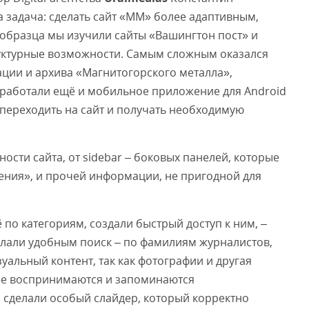
а задача: сделать сайт «ММ» более адаптивным,
образца мы изучили сайты «Вашингтон пост» и
руктурные возможности. Самым сложным оказался
ции и архива «Магнитогорского металла»,
азработали ещё и мобильное приложение для Android
 переходить на сайт и получать необходимую
ости сайта, от sidebar – боковых панелей, которые
ения», и прочей информации, не пригодной для
по категориям, создали быстрый доступ к ним, –
елали удобным поиск – по фамилиям журналистов,
зуальный контент, так как фотографии и другая
ее воспринимаются и запоминаются
ы сделали особый слайдер, который корректно