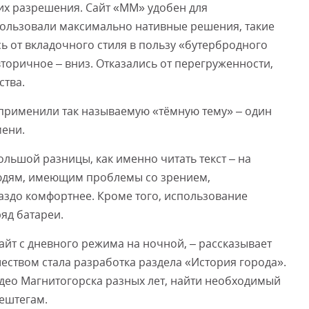
их разрешения. Сайт «ММ» удобен для
пользовали максимально нативные решения, такие
сь от вкладочного стиля в пользу «бутербродного
торичное – вниз. Отказались от перегруженности,
ства.
 применили так называемую «тёмную тему» – один
мени.
льшой разницы, как именно читать текст – на
 людям, имеющим проблемы со зрением,
аздо комфортнее. Кроме того, использование
яд батареи.
айт с дневного режима на ночной, – рассказывает
еством стала разработка раздела «История города».
део Магнитогорска разных лет, найти необходимый
ештегам.