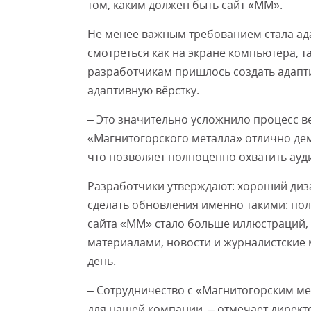
том, каким должен быть сайт «ММ».
Не менее важным требованием стала ад
смотреться как на экране компьютера, та
разработчикам пришлось создать адапт
адаптивную вёрстку.
– Это значительно усложнило процесс веб
«Магнитогорского металла» отлично дем
что позволяет полноценно охватить ауд
Разработчики утверждают: хороший диз
сделать обновления именно такими: по
сайта «ММ» стало больше иллюстраций,
материалами, новости и журналистские 
день.
– Сотрудничество с «Магнитогорским ме
для нашей компании, – отмечает директо