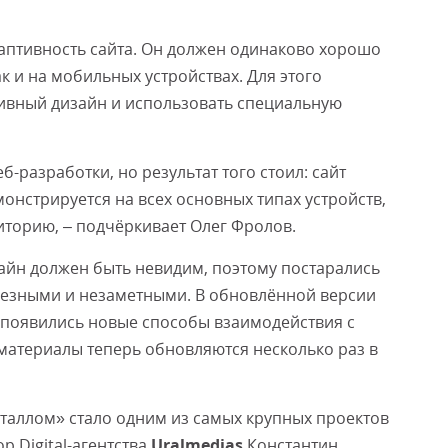
аптивность сайта. Он должен одинаково хорошо
к и на мобильных устройствах. Для этого
ивный дизайн и использовать специальную
-разработки, но результат того стоил: сайт
онстрируется на всех основных типах устройств,
иторию, – подчёркивает Олег Фролов.
айн должен быть невидим, поэтому постарались
лезными и незаметными. В обновлённой версии
 появились новые способы взаимодействия с
материалы теперь обновляются несколько раз в
таллом» стало одним из самых крупных проектов
р Digital-агентства
Uralmedias
Константин