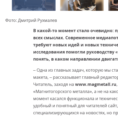
Фото: Дмитрий Рухмалев
В какой-то момент стало очевидно: п
всех смыслах. Современное медиапо
требуют новых идей и новых технич
исследования помогли руководству «
понять, в каком направлении двигат
– Одна из главных задач, которую мы ст
макета, – рассказывает главный редакто
Читатель, заходя на
www.magmetall.ru
«Магнитогорского металла», а не на ка
момент касался функционала и техничес
удобный и понятный для читателей сайт
специализирующихся на новостях, но п