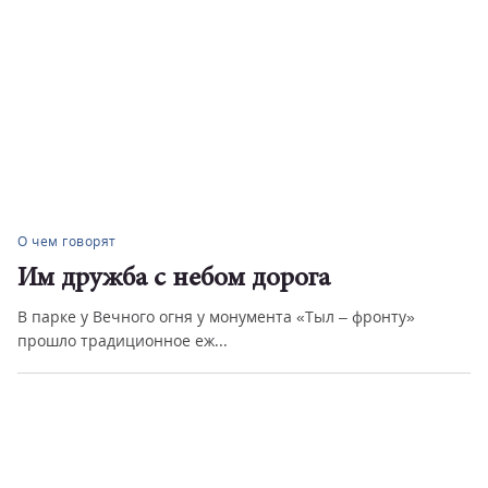
О чем говорят
Им дружба с небом дорога
В парке у Вечного огня у монумента «Тыл – фронту»
прошло традиционное еж...