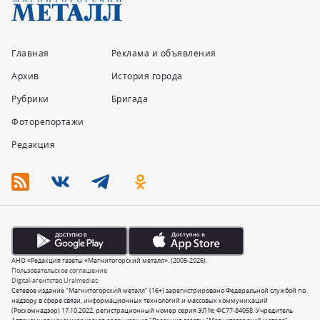
Главная
Реклама и объявления
Архив
История города
Рубрики
Бригада
Фоторепортажи
Редакция
АНО «Редакция газеты «Магнитогорский металл». (2005-2026).
Пользовательское соглашение
Digital-агентство Uralmedias
Сетевое издание "Магнитогорский металл" (16+) зарегистрировано Федеральной службой по
надзору в сфере связи, информационных технологий и массовых коммуникаций
(Роскомнадзор) 17.10.2022, регистрационный номер серия ЭЛ № ФС77-84058. Учредитель