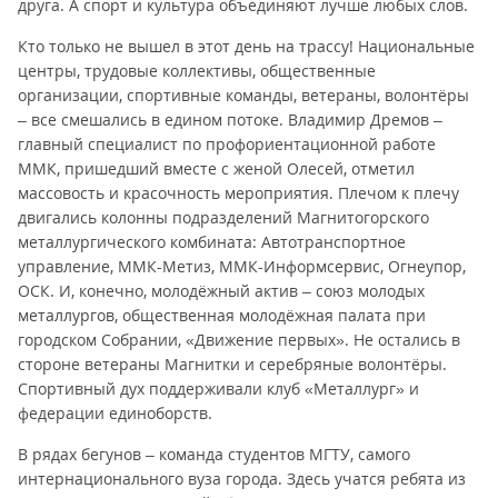
друга. А спорт и культура объединяют лучше любых слов.
Кто только не вышел в этот день на трассу! Национальные
центры, трудовые коллективы, общественные
организации, спортивные команды, ветераны, волонтёры
– все смешались в едином потоке. Владимир Дремов –
главный специалист по профориентационной работе
ММК, пришедший вместе с женой Олесей, отметил
массовость и красочность мероприятия. Плечом к плечу
двигались колонны подразделений Магнитогорского
металлургического комбината: Автотранспортное
управление, ММК-Метиз, ММК-Информсервис, Огнеупор,
ОСК. И, конечно, молодёжный актив – союз молодых
металлургов, общественная молодёжная палата при
городском Собрании, «Движение первых». Не остались в
стороне ветераны Магнитки и серебряные волонтёры.
Спортивный дух поддерживали клуб «Металлург» и
федерации единоборств.
В рядах бегунов – команда студентов МГТУ, самого
интернационального вуза города. Здесь учатся ребята из