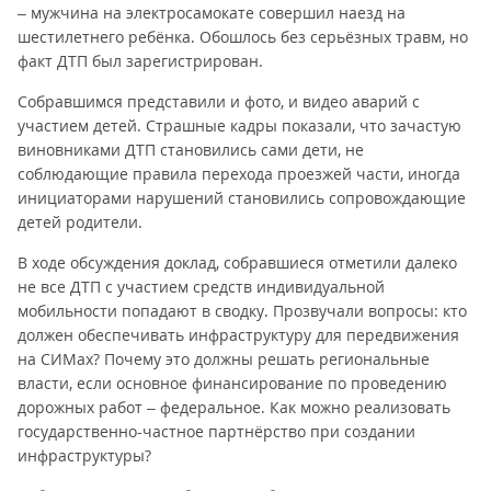
– мужчина на электросамокате совершил наезд на
шестилетнего ребёнка. Обошлось без серьёзных травм, но
факт ДТП был зарегистрирован.
Собравшимся представили и фото, и видео аварий с
участием детей. Страшные кадры показали, что зачастую
виновниками ДТП становились сами дети, не
соблюдающие правила перехода проезжей части, иногда
инициаторами нарушений становились сопровождающие
детей родители.
В ходе обсуждения доклад, собравшиеся отметили далеко
не все ДТП с участием средств индивидуальной
мобильности попадают в сводку. Прозвучали вопросы: кто
должен обеспечивать инфраструктуру для передвижения
на СИМах? Почему это должны решать региональные
власти, если основное финансирование по проведению
дорожных работ – федеральное. Как можно реализовать
государственно-частное партнёрство при создании
инфраструктуры?