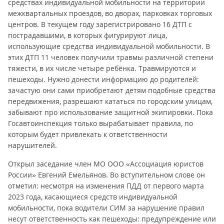
средствах индивидуальной мобильности на территории
межквартальных проездов, во дворах, парковках торговых
центров. В текущем году зарегистрировано 16 ДТП с
пострадавшими, в которых фигурируют лица,
использующие средства индивидуальной мобильности. В
этих ДТП 11 человек получили травмы различной степени
тяжести, в их числе четыре ребёнка. Травмируются и
пешеходы. Нужно донести информацию до родителей:
зачастую они сами приобретают детям подобные средства
передвижения, разрешают кататься по городским улицам,
забывают про использование защитной экипировки. Пока
Госавтоинспекция только вырабатывает правила, по
которым будет привлекать к ответственности
нарушителей.
Открыл заседание член МО ООО «Ассоциация юристов
России» Евгений Емельянов. Во вступительном слове он
отметил: несмотря на изменения ПДД от первого марта
2023 года, касающиеся средств индивидуальной
мобильности, пока водители СИМ за нарушение правил
несут ответственность как пешеходы: предупреждение или