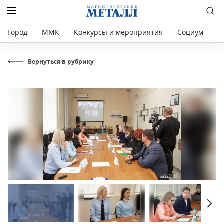
Город
ММК
Конкурсы и мероприятия
Социум
Р
Вернуться в рубрику