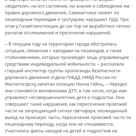
«водителя», ни его состояние, ни знание и соблюдение им
правил дорожного движения. Самокатчики гоняют по
пешеходным переходам и тротуарам, нарушают ПДД. При
этом у Госавтоинспекции до сих пор не выработано чётких
рычагов отслеживания и пресечения нарушений.
– В текущем году на территории города обострилась
ситуация, связанная с наездами на пешеходов, а также
столкновениями, которые производят лица, управляющие
средствами индивидуальной мобильности, – рассказала
старший инспектор группы пропаганды безопасности
дорожного движения отдела ГИБДД УМВД России по
Магнитогорску капитан полиции Нонна Гейнц. – Нередко
они становятся виновниками ДТП, в том числе, когда ими
управляют несовершеннолетние дети и подростки. Они
совершают такие нарушения, как пересечение проезжей
части на запрещающий сигнал светофора, неожиданный
выезд на проезжую часть, пересечение проезжей части по
пешеходному переходу, когда они не спешиваются.
Участились факты наездов на детей и подростков на