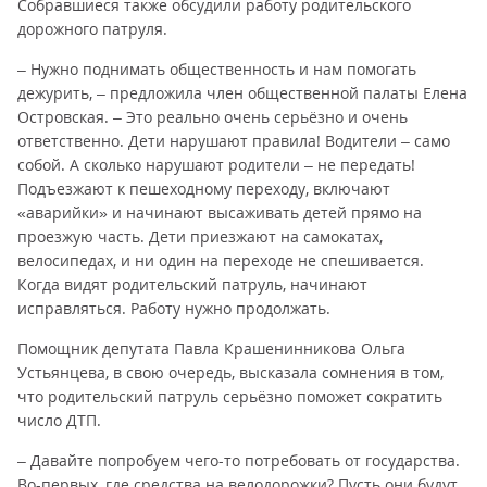
Собравшиеся также обсудили работу родительского
дорожного патруля.
– Нужно поднимать общественность и нам помогать
дежурить, – предложила член общественной палаты Елена
Островская. – Это реально очень серьёзно и очень
ответственно. Дети нарушают правила! Водители – само
собой. А сколько нарушают родители – не передать!
Подъезжают к пешеходному переходу, включают
«аварийки» и начинают высаживать детей прямо на
проезжую часть. Дети приезжают на самокатах,
велосипедах, и ни один на переходе не спешивается.
Когда видят родительский патруль, начинают
исправляться. Работу нужно продолжать.
Помощник депутата Павла Крашенинникова Ольга
Устьянцева, в свою очередь, высказала сомнения в том,
что родительский патруль серьёзно поможет сократить
число ДТП.
– Давайте попробуем чего-то потребовать от государства.
Во-первых, где средства на велодорожки? Пусть они будут,