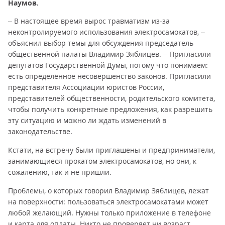
Наумов.
– В настоящее время вырос травматизм из-за
неконтролируемого использования электросамокатов, –
объяснил выбор темы для обсуждения председатель
общественной палаты Владимир Зяблицев. – Пригласили
депутатов Государственной Думы, потому что понимаем:
есть определённое несовершенство законов. Пригласили
представителя Ассоциации юристов России,
представителей общественности, родительского комитета,
чтобы получить конкретные предложения, как разрешить
эту ситуацию и можно ли ждать изменений в
законодательстве.
Кстати, на встречу были приглашены и предприниматели,
занимающиеся прокатом электросамокатов, но они, к
сожалению, так и не пришли.
Проблемы, о которых говорил Владимир Зяблицев, лежат
на поверхности: пользоваться электросамокатами может
любой желающий. Нужны только приложение в телефоне
и карта для оплаты. Никто не проверяет ни возраст