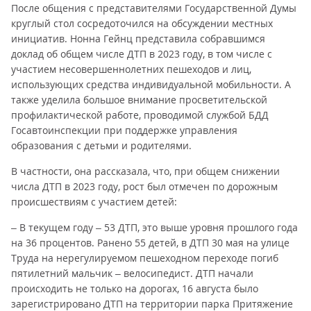
После общения с представителями Государственной Думы
круглый стол сосредоточился на обсуждении местных
инициатив. Нонна Гейнц представила собравшимся
доклад об общем числе ДТП в 2023 году, в том числе с
участием несовершеннолетних пешеходов и лиц,
использующих средства индивидуальной мобильности. А
также уделила большое внимание просветительской
профилактической работе, проводимой службой БДД
Госавтоинспекции при поддержке управления
образования с детьми и родителями.
В частности, она рассказала, что, при общем снижении
числа ДТП в 2023 году, рост был отмечен по дорожным
происшествиям с участием детей:
– В текущем году – 53 ДТП, это выше уровня прошлого года
на 36 процентов. Ранено 55 детей, в ДТП 30 мая на улице
Труда на нерегулируемом пешеходном переходе погиб
пятилетний мальчик – велосипедист. ДТП начали
происходить не только на дорогах, 16 августа было
зарегистрировано ДТП на территории парка Притяжение