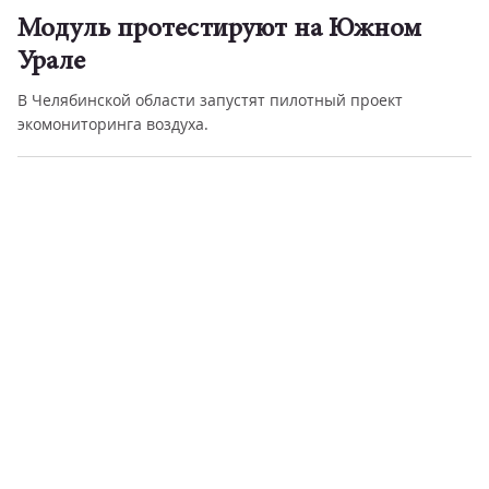
Им дружба с небом дорога
В парке у Вечного огня у монумента «Тыл – фронту»
прошло традиционное еж...
О чем говорят
Сохранить жизнь и здоровье