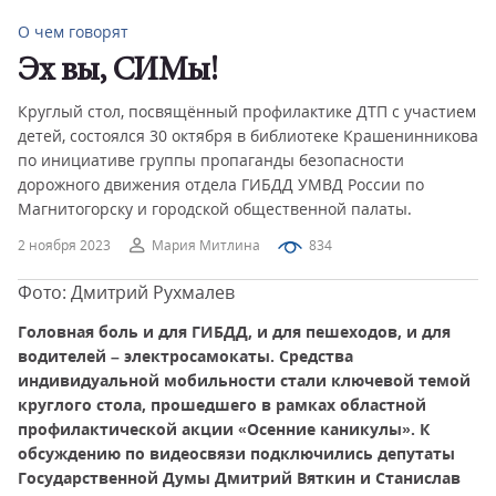
О чем говорят
Эх вы, СИМы!
Круглый стол, посвящённый профилактике ДТП с участием
детей, состоялся 30 октября в библиотеке Крашенинникова
по инициативе группы пропаганды безопасности
дорожного движения отдела ГИБДД УМВД России по
Магнитогорску и городской общественной палаты.
2 ноября 2023
Мария Митлина
834
Фото: Дмитрий Рухмалев
Головная боль и для ГИБДД, и для пешеходов, и для
водителей – электросамокаты. Средства
индивидуальной мобильности стали ключевой темой
круглого стола, прошедшего в рамках областной
профилактической акции «Осенние каникулы». К
обсуждению по видеосвязи подключились депутаты
Государственной Думы Дмитрий Вяткин и Станислав