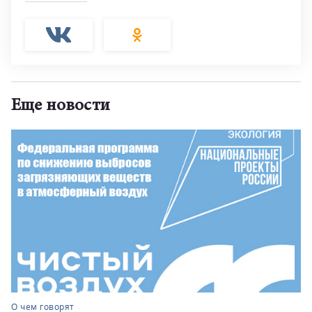
Еще новости
О чем говорят