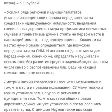
штраф – 500 рублей.
– Усилия ряда регионов и муниципалитетов,
устанавливающие свои правила передвижения на
средствах индивидуальной мобильности, выделения
специальных дорожек как мера профилактики несчастных
случаев и травматизма должна стоять на первом месте в
настоящий момент, – подчеркнул юрист. – Коллегам на
местах нужно самим определиться, где возможно
передвигаться на СИМ. И активно создавать места для
передвижения. Конечно же, определять нарушителей
невозможно без развития средств видеонаблюдения, в том
числе камер с распознаванием лиц. Ведь на каждый
самокат номер не повесишь.
Дмитрий Вяткин согласился с Евгением Емельяновым в
том, что места и правила пользования СИМами можно и
нужно устанавливать на уровне регионов и
муниципалитетов. То, что касается общих правил
дорожного движения, уже установлено постановлением
правительства. Станислав Наумов также высказал