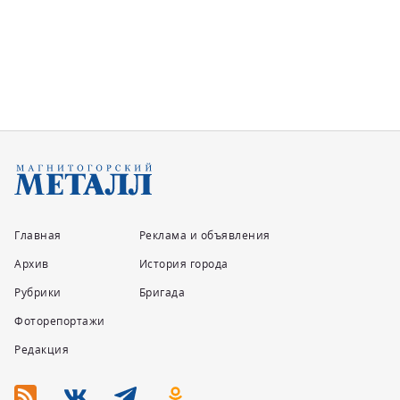
Корпоративный журнал ММК в электронном виде
доступен каждому сотруднику ...
Главная
Реклама и объявления
Архив
История города
Рубрики
Бригада
Фоторепортажи
Редакция