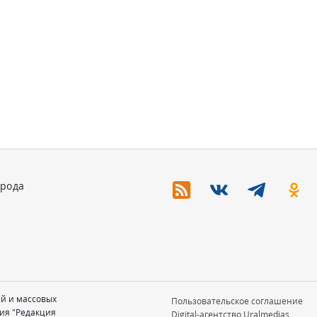
орода
ий и массовых
Пользовательское соглашение
ия "Редакция
Digital-агентство Uralmedias