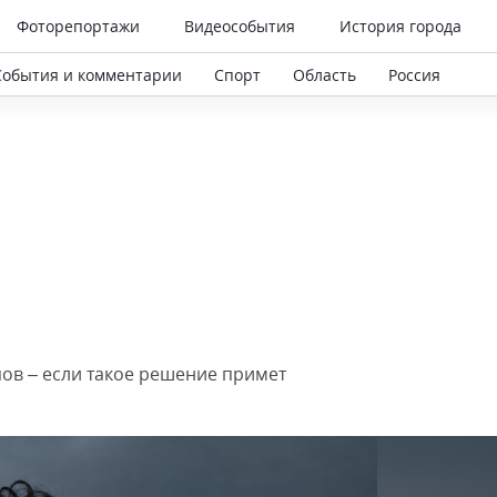
Фоторепортажи
Видеособытия
История города
События и комментарии
Спорт
Область
Россия
пов – если такое решение примет