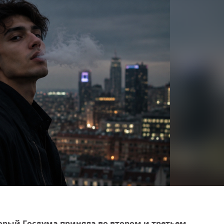
торый Госдума приняла во втором и третьем