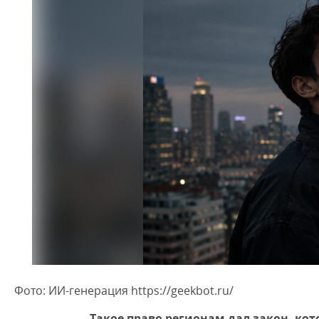
Фото: ИИ-генерация https://geekbot.ru/
Такое право регионам дал закон, ко