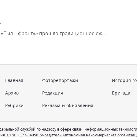
а
а «Тыл – фронту» прошло традиционное еж...
Главная
Фоторепортажи
История г
Архив
Редакция
Бригада
Рубрики
Реклама и объявления
едеральной службой по надзору в сфере связи, информационных технолог
рия ЭЛ № ФС77-84058. Учредитель Автономная некоммерческая организац