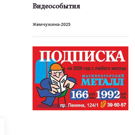
Видеособытия
реть видео
Жемчужина-2025