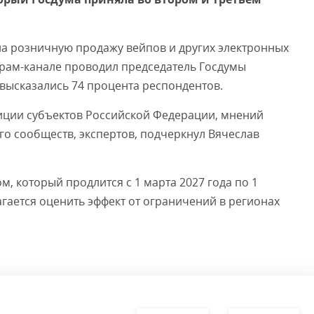
Смот
 на розничную продажу вейпов и других электронных
еграм-канале проводил председатель Госдумы
 высказались 74 процента респондентов.
иции субъектов Российской Федерации, мнений
го сообществ, экспертов, подчеркнул Вячеслав
, который продлится с 1 марта 2027 года по 1
агается оценить эффект от ограничений в регионах