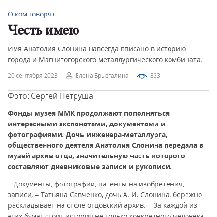
О ком говорят
Честь имею
Имя Анатолия Слонина навсегда вписано в историю
города и Магнитогорского металлургического комбината.
20 сентября 2023
Елена Брызгалина
833
Фото: Сергей Петруша
Фонды музея ММК продолжают пополняться
интересными экспонатами, документами и
фотографиями. Дочь инженера-металлурга,
общественного деятеля Анатолия Слонина передала в
музей архив отца, значительную часть которого
составляют дневниковые записи и рукописи.
– Документы, фотографии, патенты на изобретения,
записи, – Татьяна Савченко, дочь А. И. Слонина, бережно
раскладывает на столе отцовский архив. – За каждой из
этих бумаг стоит история не только конкретного человека,