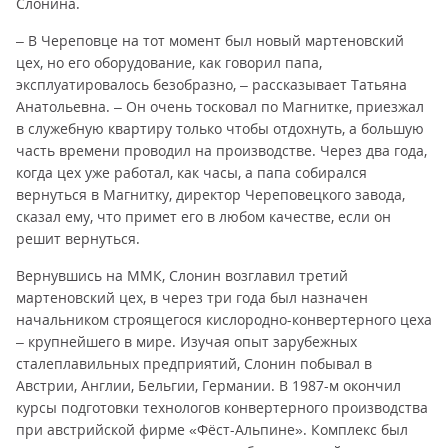
Слонина.
– В Череповце на тот момент был новый мартеновский
цех, но его оборудование, как говорил папа,
эксплуатировалось безобразно, – рассказывает Татьяна
Анатольевна. – Он очень тосковал по Магнитке, приезжал
в служебную квартиру только чтобы отдохнуть, а большую
часть времени проводил на производстве. Через два года,
когда цех уже работал, как часы, а папа собирался
вернуться в Магнитку, директор Череповецкого завода,
сказал ему, что примет его в любом качестве, если он
решит вернуться.
Вернувшись на ММК, Слонин возглавил третий
мартеновский цех, в через три года был назначен
начальником строящегося кислородно-конвертерного цеха
– крупнейшего в мире. Изучая опыт зарубежных
сталеплавильных предприятий, Слонин побывал в
Австрии, Англии, Бельгии, Германии. В 1987-м окончил
курсы подготовки технологов конвертерного производства
при австрийской фирме «Фёст-Альпине». Комплекс был