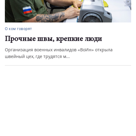
О ком говорят
Поверил в себя
Студент МГТУ имени Г.И. Носова Константин Перминов
стал победителем гран...