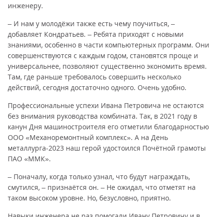
инженеру.
– И нам у молодёжи также есть чему поучиться, –
добавляет Кондратьев. – Ребята приходят с новыми
знаниями, особенно в части компьютерных программ. Они
совершенствуются с каждым годом, становятся проще и
универсальнее, позволяют существенно экономить время.
Там, где раньше требовалось совершить несколько
действий, сегодня достаточно одного. Очень удобно.
Профессиональные успехи Ивана Петровича не остаются
без внимания руководства комбината. Так, в 2021 году в
канун Дня машиностроителя его отметили благодарностью
ООО «Механоремонтный комплекс». А на День
металлурга-2023 наш герой удостоился Почётной грамоты
ПАО «ММК».
– Поначалу, когда только узнал, что будут награждать,
смутился, – признаётся он. – Не ожидал, что отметят на
таком высоком уровне. Но, безусловно, приятно.
Навыки инженера не раз помогали Ивану Петровичу и в