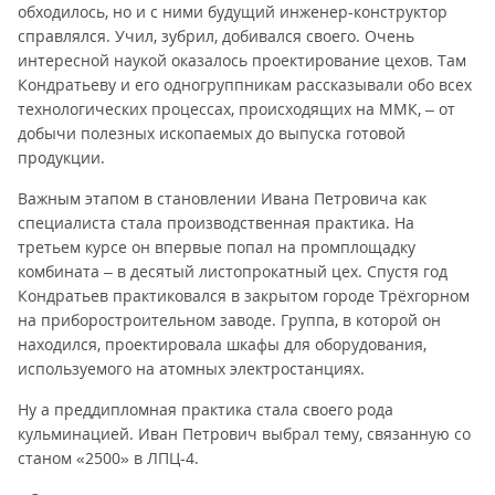
обходилось, но и с ними будущий инженер-конструктор
справлялся. Учил, зубрил, добивался своего. Очень
интересной наукой оказалось проектирование цехов. Там
Кондратьеву и его одногруппникам рассказывали обо всех
технологических процессах, происходящих на ММК, – от
добычи полезных ископаемых до выпуска готовой
продукции.
Важным этапом в становлении Ивана Петровича как
специалиста стала производственная практика. На
третьем курсе он впервые попал на промплощадку
комбината – в десятый листопрокатный цех. Спустя год
Кондратьев практиковался в закрытом городе Трёхгорном
на приборостроительном заводе. Группа, в которой он
находился, проектировала шкафы для оборудования,
используемого на атомных электростанциях.
Ну а преддипломная практика стала своего рода
кульминацией. Иван Петрович выбрал тему, связанную со
станом «2500» в ЛПЦ-4.