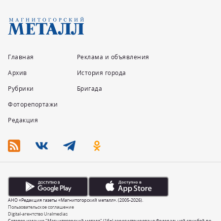
Главная
Реклама и объявления
Архив
История города
Рубрики
Бригада
Фоторепортажи
Редакция
АНО «Редакция газеты «Магнитогорский металл». (2005-2026).
Пользовательское соглашение
Digital-агентство Uralmedias
Сетевое издание "Магнитогорский металл" (16+) зарегистрировано Федеральной службой по