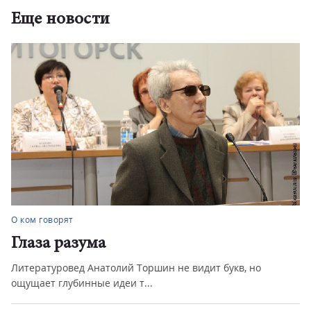
Еще новости
О ком говорят
Глаза разума
Литературовед Анатолий Торшин не видит букв, но
ощущает глубинные идеи т...