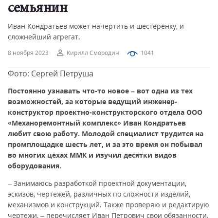
семьянин
Иван Кондратьев может начертить и шестерёнку, и
сложнейший агрегат.
8 ноября 2023
Кирилл Смородин
1041
Фото: Сергей Петруша
Постоянно узнавать что-то новое – вот одна из тех
возможностей, за которые ведущий инженер-
конструктор проектно-конструкторского отдела ООО
«Механоремонтный комплекс» Иван Кондратьев
любит свою работу. Молодой специалист трудится на
промплощадке шесть лет, и за это время он побывал
во многих цехах ММК и изучил десятки видов
оборудования.
– Занимаюсь разработкой проектной документации,
эскизов, чертежей, различных по сложности изделий,
механизмов и конструкций. Также проверяю и редактирую
чертежи, – перечисляет Иван Петрович свои обязанности.