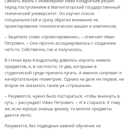
Связать жизнь с инженерией Иван Кондратьев решил
перед поступлением в Магнитогорский государственный
технический университет. Он изучал список
специальностей и сразу обратил внимание на
проектирование технологических машин и комплексов.
– Зацепило слово «проектирование», – отмечает Иван
Петрович. – Оно прочно ассоциировалось с созданием
чего-то. Собственно, так и получилось.
В стенах вуза Кондратьеву довелось изучить немало
предметов, и, в частности, те два, которыми в
студенческой среде принято пугать. А именно сопромат и
начертательную геометрию. Однако на деле ни первое, ни
второе не оказалось таким уж «страшным».
– Разумеется, нужно было постараться, чтобы вникнуть в
суть, – рассуждает Иван Петрович. – И я старался. К тому
же, если хорошо знаешь физику, то многие предметы
даются легко.
Разумеется, без подводных камней обучение не