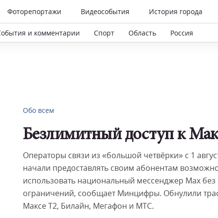
Фоторепортажи
Видеособытия
История города
События и комментарии
Спорт
Область
Россия
Обо всем
Безлимитный доступ к Мак
Операторы связи из «большой четвёрки» с 1 авгус
начали предоставлять своим абонентам возможно
использовать национальный мессенджер Мах без
ограничений, сообщает Минцифры. Обнулили тра
Максе Т2, Билайн, Мегафон и МТС.