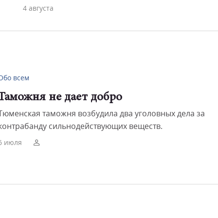
4 августа
Обо всем
Таможня не дает добро
Тюменская таможня возбудила два уголовных дела за
контрабанду сильнодействующих веществ.
6 июля