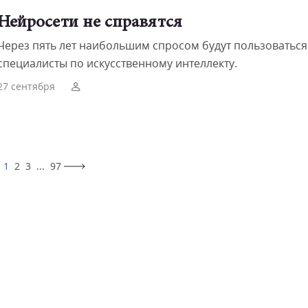
Нейросети не справятся
Через пять лет наибольшим спросом будут пользоваться
специалисты по искусственному интеллекту.
27 сентября
1
2
3
...
97