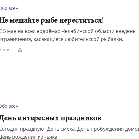
Обо всем
Смот
Не мешайте рыбе нереститься!
С 5 мая на всех водоёмах Челябинской области введены
ограничения, касающиеся любительской рыбалки.
6 мая
Обо всем
День интересных праздников
Сегодня празднуют День смеха, День пробуждения домо
День рождения коньяка.