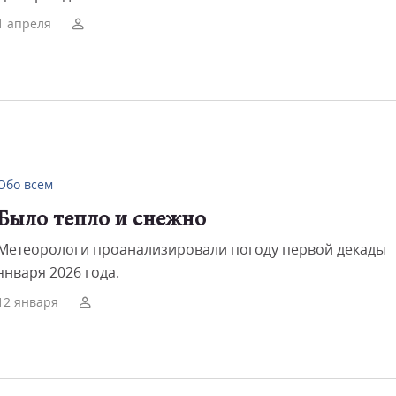
1 апреля
Обо всем
Было тепло и снежно
Метеорологи проанализировали погоду первой декады
января 2026 года.
12 января