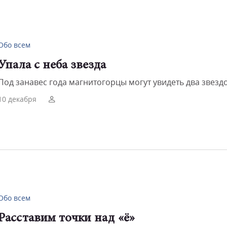
Обо всем
Упала с неба звезда
Под занавес года магнитогорцы могут увидеть два звезд
10 декабря
Обо всем
Расставим точки над «ё»