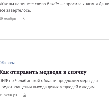
«Как вы напишете слово ёлка?» – спросила княгиня Дашк
всё завертелось…
29 ноября
Обо всем
Как отправить медведя в спячку
ОНФ по Челябинской области предложил меры для
предотвращения выхода диких медведей к людям.
31 октября