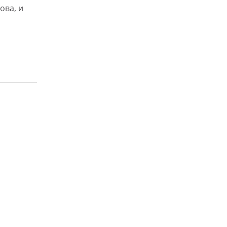
ова, и