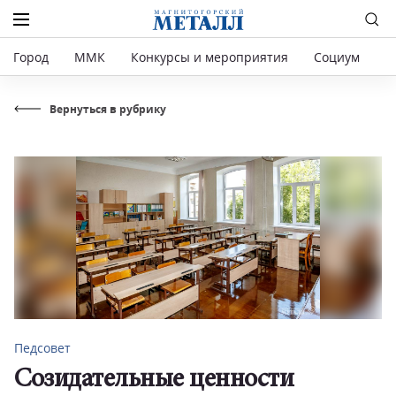
Город
ММК
Конкурсы и мероприятия
Социум
Р
Вернуться в рубрику
Педсовет
Созидательные ценности