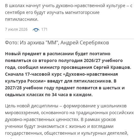
В школах начнут учить духовно-нравственной культуре – с
сентября его будут изучать магнитогорские
пятиклассники.
7 июля 2026
171
Фото: Из архива "ММ", Андрей Серебряков
Новый предмет в расписании будет поэтапно
появляться со второго полугодия 2026/27 учебного
года, сообщил министр просвещения Сергей Кравцов.
Сначала 17-часовой курс «Духовно-нравственная
культура России» введут для пятиклассников. В
2027/28 учебном году предмет появится в шестых и
седьмых классах по 34 часа в каждом.
Цель новой дисциплины – формирование у школьников
мировоззрения, основанного на традиционных российских
духовно-нравственных ценностях. В рамках уроков
ученики будут знакомиться с жизнью и взглядами
государственных, общественных и культурных деятелей,