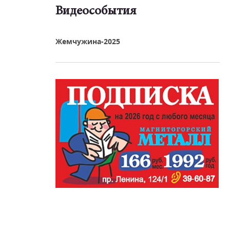
Видеособытия
реть видео
Жемчужина-2025