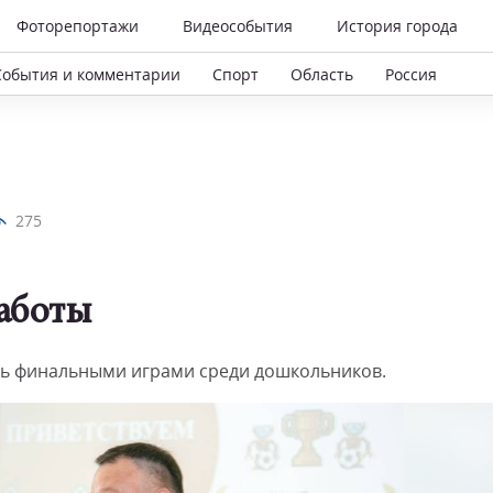
Фоторепортажи
Видеособытия
История города
События и комментарии
Спорт
Область
Россия
275
аботы
ь финальными играми среди дошкольников.