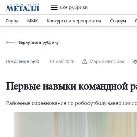
Все рубрики
Город
ММК
Конкурсы и мероприятия
Социум
Вернуться в рубрику
Поколение next
14 мая 2026
Мария Митлина
Первые навыки командной р
Районные соревнования по робофутболу завершилис