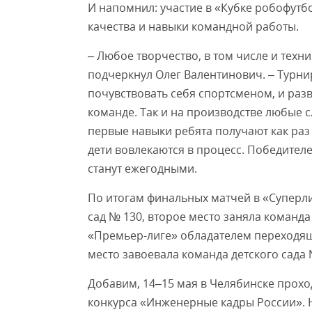
И напомнил: участие в «Кубке робофутб
качества и навыки командной работы.
– Любое творчество, в том числе и техни
подчеркнул Олег Валентинович. – Турни
почувствовать себя спортсменом, и ра
команде. Так и на производстве любые 
первые навыки ребята получают как раз
дети вовлекаются в процесс. Победител
станут ежегодными.
По итогам финальных матчей в «Суперли
сад № 130, второе место заняла команда
«Премьер-лиге» обладателем переходяще
место завоевала команда детского сада №
Добавим, 14–15 мая в Челябинске прох
конкурса «Инженерные кадры России». 