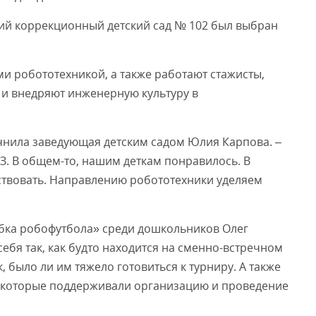
ий коррекционный детский сад № 102 был выбран
ми робототехникой, а также работают стажисты,
 и внедряют инженерную культуру в
очнила заведующая детским садом Юлия Карпова. –
З. В общем-то, нашим деткам понравилось. В
ствовать. Направлению робототехники уделяем
бка робофутбола» среди дошкольников Олег
ебя так, как будто находится на сменно-встречном
 было ли им тяжело готовиться к турниру. А также
, которые поддерживали организацию и проведение