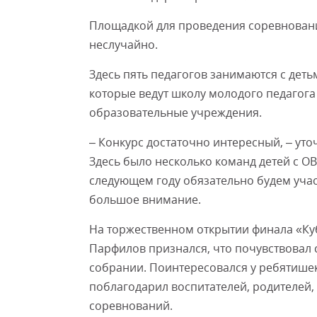
Площадкой для проведения соревнован
неслучайно.
Здесь пять педагогов занимаются с деть
которые ведут школу молодого педагога
образовательные учреждения.
– Конкурс достаточно интересный, – ут
Здесь было несколько команд детей с ОВ
следующем году обязательно будем уча
большое внимание.
На торжественном открытии финала «Ку
Парфилов признался, что почувствовал с
собрании. Поинтересовался у ребятишек,
поблагодарил воспитателей, родителей
соревнований.