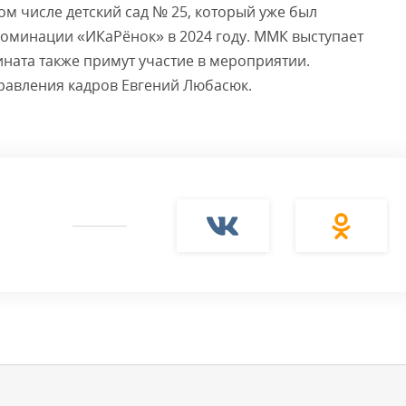
ом числе детский сад № 25, который уже был
номинации «ИКаРёнок» в 2024 году. ММК выступает
ната также примут участие в мероприятии.
равления кадров Евгений Любасюк.