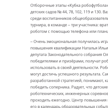
Отборочные этапы «Кубка робофутбола»
детских садов № 44, 78, 102, 119 и 130.
среди воспитанников общеобразователь
турнира, в команде – три участника: вр
роботом с помощью телефона или план
– Очень эмоциональная получилась игра
повышения квалификации Наталья Ильин
депутата Законодательного собрания Ол
победителями и призёрами, получат ро
использовать в своей деятельности. Роб
могут достичь успешного результата. Са
разработанной стратегией, понимают, к
победить соперника. Радует, что детски
роботехнических, инженерных соревнов
проходить ежегодно. Центр повышения 
его в календарь образовательных событи