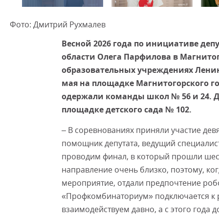
Фото: Дмитрий Рухмалев
Весной 2026 года по инициативе деп
области Олега Парфилова в Магнитог
образовательных учреждениях Ленин
мая на площадке Магнитогорского г
одержали команды школ № 56 и 24. Д
площадке детского сада
№ 102.
– В соревнованиях приняли участие девя
помощник депутата, ведущий специалис
проводим финал, в который прошли шес
направление очень близко, поэтому, ко
мероприятие, отдали предпочтение ро
«Профкомбинаториум» подключается к р
взаимодействуем давно, а с этого года