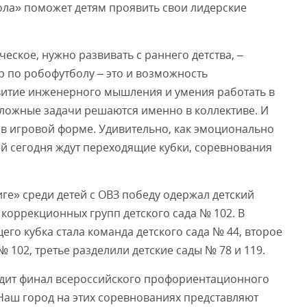
ола» поможет детям проявить свои лидерские
ческое, нужно развивать с раннего детства, –
р по робофутболу – это и возможность
звитие инженерного мышления и умения работать в
сложные задачи решаются именно в коллективе. И
 в игровой форме. Удивительно, как эмоционально
ей сегодня ждут переходящие кубки, соревнования
ге» среди детей с ОВЗ победу одержал детский
 коррекционных групп детского сада № 102. В
го кубка стала команда детского сада № 44, второе
 102, третье разделили детские сады № 78 и 119.
одит финал всероссийского профориентационного
Наш город на этих соревнованиях представляют