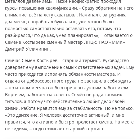
металлов давлением». Также неоднократно проходил
курсы повышения квалификации. «Сразу обратили на него
внимание, всё на лету схватывал. Начинал с загрузчика,
два месяца поработал буквально, уже можно было
полностью самостоятельно оставлять его, потому что
разбирался, что да как, умел планировать», – отзывается о
Семёне Костыреве сменный мастер ЛПЦ-5 ПАО «ММК»
Дмитрий Угличинин.
Сейчас Семён Костырев – старший термист. Руководство
доверяет ему выполнение самых ответственных задач. Ему
часто приходится исполнять обязанности мастера. И
отдача от добросовестного труда не заставила себя ждать
– по итогам месяца он был признан лучшим работником.
Впрочем, работает на совесть Семён не ради громких
титулов, а потому что действительно любит дело своей
жизни. Работа нравится ему за стабильность. Но не только.
«Это движение. Я человек достаточно активный, и мне
нравится, что активно и быстро пролетает смена. На месте
не сидим», – подытоживает старший термист.