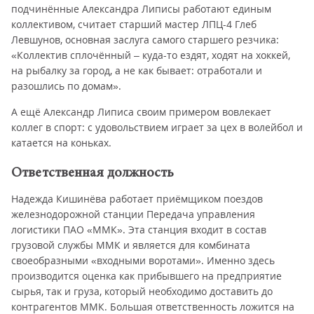
подчинённые Александра Липисы работают единым
коллективом, считает старший мастер ЛПЦ-4 Глеб
Левшунов, основная заслуга самого старшего резчика:
«Коллектив сплочённый – куда-то ездят, ходят на хоккей,
на рыбалку за город, а не как бывает: отработали и
разошлись по домам».
А ещё Александр Липиса своим примером вовлекает
коллег в спорт: с удовольствием играет за цех в волейбол и
катается на коньках.
Ответственная должность
Надежда Кишинёва работает приёмщиком поездов
железнодорожной станции Передача управления
логистики ПАО «ММК». Эта станция входит в состав
грузовой службы ММК и является для комбината
своеобразными «входными воротами». Именно здесь
производится оценка как прибывшего на предприятие
сырья, так и груза, который необходимо доставить до
контрагентов ММК. Большая ответственность ложится на