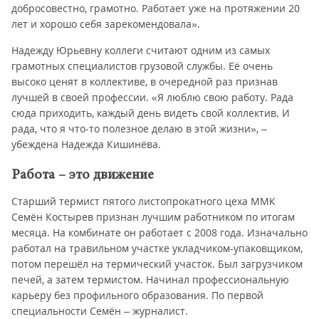
добросовестно, грамотно. Работает уже на протяжении 20
лет и хорошо себя зарекомендовала».
Надежду Юрьевну коллеги считают одним из самых
грамотных специалистов грузовой службы. Её очень
высоко ценят в коллективе, в очередной раз признав
лучшей в своей профессии. «Я люблю свою работу. Рада
сюда приходить, каждый день видеть свой коллектив. И
рада, что я что-то полезное делаю в этой жизни», –
убеждена Надежда Кишинёва.
Работа – это движение
Старший термист пятого листопрокатного цеха ММК
Семён Костырев признан лучшим работником по итогам
месяца. На комбинате он работает с 2008 года. Изначально
работал на травильном участке укладчиком-упаковщиком,
потом перешёл на термический участок. Был загрузчиком
печей, а затем термистом. Начинал профессиональную
карьеру без профильного образования. По первой
специальности Семён – журналист.