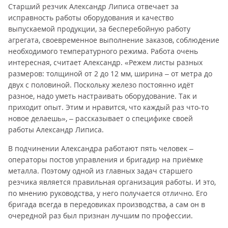
Старший резчик Александр Липиса отвечает за
исправность работы оборудования и качество
выпускаемой продукции, за бесперебойную работу
агрегата, своевременное выполнение заказов, соблюдение
необходимого температурного режима. Работа очень
интересная, считает Александр. «Режем листы разных
размеров: толщиной от 2 до 12 мм, ширина – от метра до
двух с половиной. Поскольку железо постоянно идёт
разное, надо уметь настраивать оборудование. Так и
приходит опыт. Этим и нравится, что каждый раз что-то
новое делаешь», – рассказывает о специфике своей
работы Александр Липиса.
В подчинении Александра работают пять человек –
операторы постов управления и бригадир на приёмке
металла. Поэтому одной из главных задач старшего
резчика является правильная организация работы. И это,
по мнению руководства, у него получается отлично. Его
бригада всегда в передовиках производства, а сам он в
очередной раз был признан лучшим по профессии.