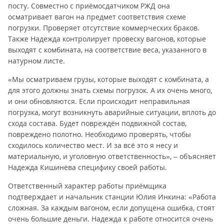
посту. Совместно с приёмосдатчиком РЖД она
осматривает вагон на предмет соответствия схеме
погрузки. Проверяет отсутствие коммерческих браков.
Также Надежда контролирует провеску вагонов, которые
выходят с комбината, на соответствие веса, указанного в
натурном листе.
«Мы осматриваем грузы, которые выходят с комбината, а
для этого должны знать схемы погрузок. А их очень много,
и они обновляются. Если происходит неправильная
погрузка, могут возникнуть аварийные ситуации, вплоть до
схода состава. Будет повреждён подвижной состав,
повреждено полотно. Необходимо проверять, чтобы
сходилось количество мест. И за всё это я несу и
материальную, и уголовную ответственность», – объясняет
Надежда Кишинёва специфику своей работы.
Ответственный характер работы приёмщика
подтверждает и начальник станции Юлия Инкина: «Работа
сложная. За каждым вагоном, если допущена ошибка, стоят
очень большие деньги. Надежда к работе относится очень