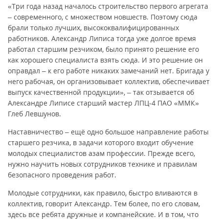
«Три года назад началось строительство первого агрегата
– современного, с множеством новшеств. Поэтому сюда
брали только лучших, высококвалифицированных
работников. Александр Липиса тогда уже долгое время
работал старшим резчиком, было принято решение его
как хорошего специалиста взять сюда. И это решение он
оправдал – к его работе никаких замечаний нет. Бригада у
него рабочая, он организовывает коллектив, обеспечивает
выпуск качественной продукции», – так отзывается об
Александре Липисе старший мастер ЛПЦ-4 ПАО «ММК»
Глеб Левшунов.
Наставничество – ещё одно большое направление работы
старшего резчика, в задачи которого входит обучение
молодых специалистов азам профессии. Прежде всего,
нужно научить новых сотрудников технике и правилам
безопасного проведения работ.
Молодые сотрудники, как правило, быстро вливаются в
коллектив, говорит Александр. Тем более, по его словам,
здесь все ребята дружные и компанейские. И в том, что