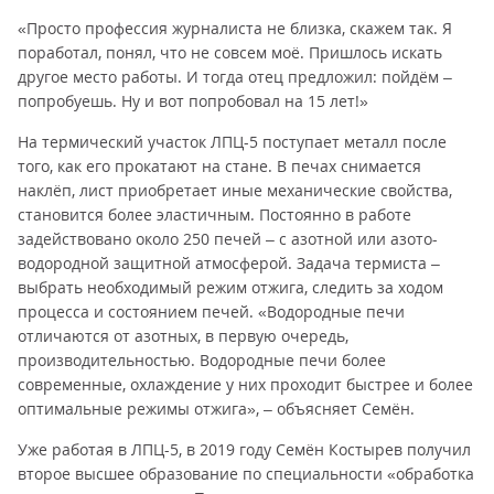
«Просто профессия журналиста не близка, скажем так. Я
поработал, понял, что не совсем моё. Пришлось искать
другое место работы. И тогда отец предложил: пойдём –
попробуешь. Ну и вот попробовал на 15 лет!»
На термический участок ЛПЦ-5 поступает металл после
того, как его прокатают на стане. В печах снимается
наклёп, лист приобретает иные механические свойства,
становится более эластичным. Постоянно в работе
задействовано около 250 печей – с азотной или азото-
водородной защитной атмосферой. Задача термиста –
выбрать необходимый режим отжига, следить за ходом
процесса и состоянием печей. «Водородные печи
отличаются от азотных, в первую очередь,
производительностью. Водородные печи более
современные, охлаждение у них проходит быстрее и более
оптимальные режимы отжига», – объясняет Семён.
Уже работая в ЛПЦ-5, в 2019 году Семён Костырев получил
второе высшее образование по специальности «обработка