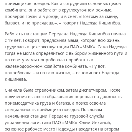
приёмщиков поездов. Как и сотрудники основных цехов
комбината, они работают в круглосуточном режиме,
проверяя грузы и в дождь, и в снег. «Поэтому за смену,
бывает, и не присядешь», – говорит Надежда Кишинёва.
Работать на станции Передача Надежда Кишинёва начала
с 19 лет. Говорит, предложила мама, которая всю жизнь
трудилась в цехе эксплуатации ПАО «ММК». Сама Надежда
тогда не могла определиться с выбором жизненного пути и
по совету мамы попробовала поработать в
железнодорожном хозяйстве комбината. «Ну вот,
попробовала – и на всю жизнь», – вспоминает Надежда
Кишинёва.
Сначала была стрелочником, затем диспетчером. После
получения высшего образования перешла на должность
приёмосдатчика груза и багажа, а позже освоила
специальность приёмщика поездов. По словам
начальника станции Передача грузовой службы
управления логистики ПАО «ММК» Юлии Инкиной,
основное рабочее место Надежды находится на втором