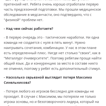
претензий нет. Ребята очень хорошо отработали первую
часть предсезонной подготовки. Мы прошли медицинское
обследование в медсанчасти, оно подтвердило, что с
"физикой" проблем нет.
- Над чем сейчас работаете?
- В первую очередь это - тактические наработки. Ни одна
команда не создается с нуля в пять минут. Нужно
наигрывать сочетания, комбинации. У нас в этом плане
есть определенный плюс. Нигде нет столько "своих", как в
"Металлург-Университете". Поэтому ребятам проще найти
общий язык. Да и конкуренцию за место в составе никто
не отменял, поэтому у ребят есть дополнительный стимул.
- Насколько серьезной выглядит потеря Максима
Синельникова?
- Потеря любого из игроков бесследно для команды не
проходит. В случае с Максимом, мы потеряли не только
игрока основы, но и безоговорочного лидера, который на