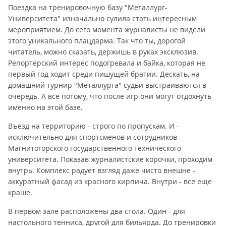
Поездка на тренировочную базу "Металлург-
Университета" изначально сулила стать интересным
мероприятием. До сего момента журналисты не видели
этого уникального плацдарма. Так что ты, дорогой
читатель, можно сказать, держишь в руках эксклюзив.
Репортерский интерес подогревала и байка, которая не
первый год ходит среди пишущей братии. Дескать, на
домашний турнир "Металлурга" судьи выстраиваются в
очередь. А все потому, что после игр они могут отдохнуть
именно на этой базе.
Въезд на территорию - строго по пропускам. И -
исключительно для спортсменов и сотрудников
Магнитогорского государственного технического
университета. Показав журналистские корочки, проходим
внутрь. Комплекс радует взгляд даже чисто внешне -
аккуратный фасад из красного кирпича. Внутри - все еще
краше.
В первом зале расположены два стола. Один - для
настольного тенниса, другой для бильярда. До тренировки