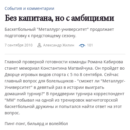
События и комментарии
Без капитана, но с амбициями
Баскетбольный "Металлург-университет" продолжает
подготовку к предстоящему сезону.
7 сентября 2010
Александр Жилин
101
Главной проверкой готовности команды Романа Кабирова
станет мемориал Константина Матвийчука. Он пройдет во
Дворце игровых видов спорта с 5 по 8 сентября. Сейчас
главный вопрос для болельщиков - "сможет ли "Металлург-
Университет" в девятый раз в истории выиграть
домашний турнир?" В преддверии турнира корреспондент
"ММ" побывал на одной из тренировок магнитогорской
баскетбольной дружины и попытался найти ответ на этот
вопрос.
Пинг-понг, бильярд и волейбол