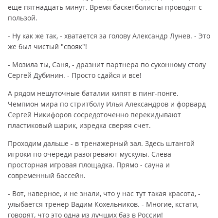
еще пятнадцать минут. Время баскетболисты проводят с
пользой.
- Ну как же так, - хватается за голову Александр Лунев. - Это
же был чистый "свояк"!
- Мозила ты, Саня, - дразнит партнера по суконному столу
Сергей Дубинин. - Просто сдайся и все!
А рядом нешуточные баталии кипят в пинг-понге.
Чемпион мира по стритболу Илья Александров и форвард
Сергей Никифоров сосредоточенно перекидывают
пластиковый шарик, изредка сверяя счет.
Проходим дальше - в тренажерный зал. Здесь штангой
игроки по очереди разогревают мускулы. Слева -
просторная игровая площадка. Прямо - сауна и
современный бассейн.
- Вот, наверное, и не знали, что у нас тут такая красота, -
улыбается тренер Вадим Кохельников. - Многие, кстати,
говорят, что это одна из лучших баз в России!