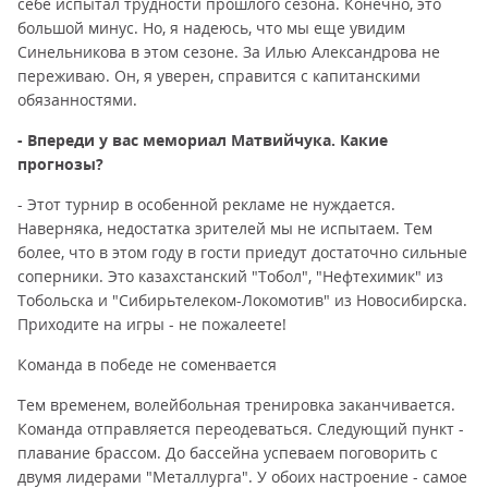
себе испытал трудности прошлого сезона. Конечно, это
большой минус. Но, я надеюсь, что мы еще увидим
Синельникова в этом сезоне. За Илью Александрова не
переживаю. Он, я уверен, справится с капитанскими
обязанностями.
- Впереди у вас мемориал Матвийчука. Какие
прогнозы?
- Этот турнир в особенной рекламе не нуждается.
Наверняка, недостатка зрителей мы не испытаем. Тем
более, что в этом году в гости приедут достаточно сильные
соперники. Это казахстанский "Тобол", "Нефтехимик" из
Тобольска и "Сибирьтелеком-Локомотив" из Новосибирска.
Приходите на игры - не пожалеете!
Команда в победе не соменвается
Тем временем, волейбольная тренировка заканчивается.
Команда отправляется переодеваться. Следующий пункт -
плавание брассом. До бассейна успеваем поговорить с
двумя лидерами "Металлурга". У обоих настроение - самое