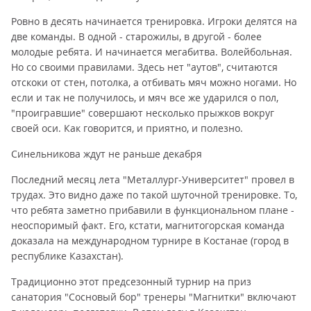
Ровно в десять начинается тренировка. Игроки делятся на
две команды. В одной - старожилы, в другой - более
молодые ребята. И начинается мегабитва. Волейбольная.
Но со своими правилами. Здесь нет "аутов", считаются
отскоки от стен, потолка, а отбивать мяч можно ногами. Но
если и так не получилось, и мяч все же ударился о пол,
"проигравшие" совершают несколько прыжков вокруг
своей оси. Как говорится, и приятно, и полезно.
Синельникова ждут не раньше декабря
Последний месяц лета "Металлург-Университет" провел в
трудах. Это видно даже по такой шуточной тренировке. То,
что ребята заметно прибавили в функциональном плане -
неоспоримый факт. Его, кстати, магнитогорская команда
доказала на международном турнире в Костанае (город в
республике Казахстан).
Традиционно этот предсезонный турнир на приз
санатория "Сосновый бор" тренеры "Магнитки" включают