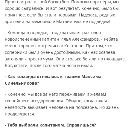
Просто играл в свой баскетбол. Помогли партнеры, мы
хорошо сыгрались. И вот результат. Конечно, было бы
приятнее, если бы стали первыми. Надеюсь, родных
зрителей на мемориале Матвийчука не подведем!
- Команда в порядке, - подхватывает разговор
новоиспеченный капитан Илья Александров. - Ребята
очень хорошо смотрелись в Костанае. При том, что
соперники были очень достойными. Как нас хозяева
загоняли - просто чума. Они столько бегали по площадке.
Вот, кстати, после того матча ноги и ныли.
- Как команда отнеслась к травме Максима
Синельникова?
- Конечно, мы все за него переживаем и желаем
скорейшего выздоровления. Обидно, когда такая
нелепость выбивает человека на полсезона. Но жизнь
продолжается.
- Тебя выбрали капитаном. Справишься?