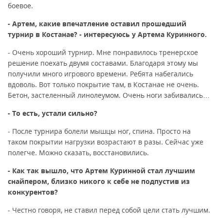
боевое.
- Артем, какие впечатление оставил прошедший
турнир в Костанае? - интересуюсь у Артема Куринного.
- Очень хороший турнир. Мне понравилось тренерское
решение поехать двумя составами. Благодаря этому мы
получили много игрового времени. Ребята набегались
вдоволь. Вот только покрытие там, в Костанае не очень.
Бетон, застеленный линолеумом. Очень ноги забивались…
- То есть, устали сильно?
- После турнира болели мышцы ног, спина. Просто на
таком покрытии нагрузки возрастают в разы. Сейчас уже
полегче. Можно сказать, восстановились.
- Как так вышло, что Артем Куринной стал лучшим
снайпером, близко никого к себе не подпустив из
конкурентов?
- Честно говоря, не ставил перед собой цели стать лучшим.