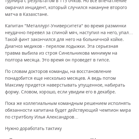
турнира с результатом в 115 очков. Но все впечатление
омрачил инцидент, который случился накануне второго
матча в Казахстане.
Капитан "Металлург-Университета" во время разминки
неудачно перевел за спиной мяч, наступил на него, упал…
Такой финт закончился для него на больничной койке.
Диагноз медиков - перелом лодыжки. Эта серьезная
травма выбила из строя Синельникова минимум на
полтора месяца. Это время он проведет в гипсе.
По словам докторов команды, на восстановление
понадобится еще несколько месяцев. А ведь потом
Максиму придется наверстывать упущенное, набирать
форму. Словом, хорошо, если увидим его в декабре.
Пока же коллегиальным командным решением исполнять
обязанности капитана будет действующий чемпион мира
по стритболу Илья Александров…
Нужно доработать тактику