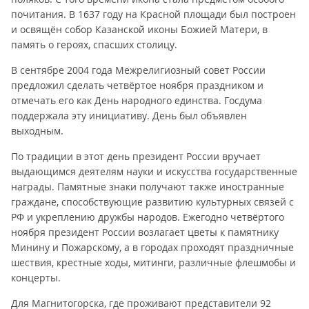
почитания. В 1637 году на Красной площади был построен
и освящён собор Казанской иконы Божией Матери, в
память о героях, спасших столицу.
В сентябре 2004 года Межрелигиозный совет России
предложил сделать четвёртое ноября праздником и
отмечать его как День народного единства. Госдума
поддержала эту инициативу. День был объявлен
выходным.
По традиции в этот день президент России вручает
выдающимся деятелям науки и искусства государственные
награды. Памятные знаки получают также иностранные
граждане, способствующие развитию культурных связей с
РФ и укреплению дружбы народов. Ежегодно четвёртого
ноября президент России возлагает цветы к памятнику
Минину и Пожарскому, а в городах проходят праздничные
шествия, крестные ходы, митинги, различные флешмобы и
концерты.
Для Магнитогорска, где проживают представители 92