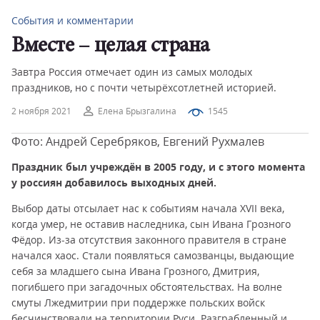
События и комментарии
Вместе – целая страна
Завтра Россия отмечает один из самых молодых
праздников, но с почти четырёхсотлетней историей.
2 ноября 2021
Елена Брызгалина
1545
Фото: Андрей Серебряков, Евгений Рухмалев
Праздник был учреждён
в 2005 году, и с этого момента
у россиян добавилось выходных дней.
Выбор даты отсылает нас к событиям начала XVII века,
когда умер, не оставив наследника, сын Ивана Грозного
Фёдор. Из-за отсутствия законного правителя в стране
начался хаос. Стали появляться самозванцы, выдающие
себя за младшего сына Ивана Грозного, Дмитрия,
погибшего при загадочных обстоятельствах. На волне
смуты Лжедмитрии при поддержке польских войск
бесчинствовали на территории Руси. Разграбленный и