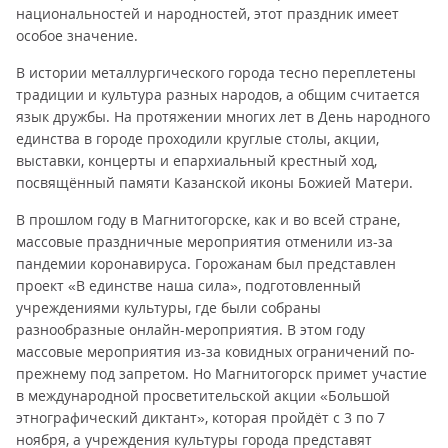
национальностей и народностей, этот праздник имеет
особое значение.
В истории металлургического города тесно переплетены
традиции и культура разных народов, а общим считается
язык дружбы. На протяжении многих лет в День народного
единства в городе проходили круглые столы, акции,
выставки, концерты и епархиальный крестный ход,
посвящённый памяти Казанской иконы Божией Матери.
В прошлом году в Магнитогорске, как и во всей стране,
массовые праздничные мероприятия отменили из-за
пандемии коронавируса. Горожанам был представлен
проект «В единстве наша сила», подготовленный
учреждениями культуры, где были собраны
разнообразные онлайн-мероприятия. В этом году
массовые мероприятия из-за ковидных ограничений по-
прежнему под запретом. Но Магнитогорск примет участие
в международной просветительской акции «Большой
этнографический диктант», которая пройдёт с 3 по 7
ноября, а учреждения культуры города представят