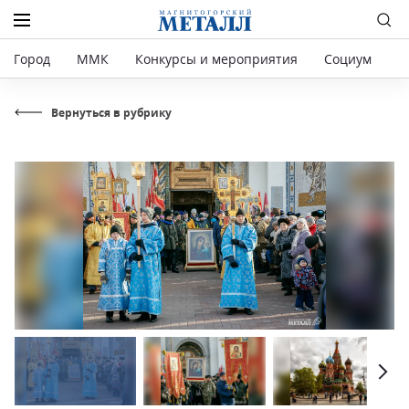
Город
ММК
Конкурсы и мероприятия
Социум
Р
Вернуться в рубрику