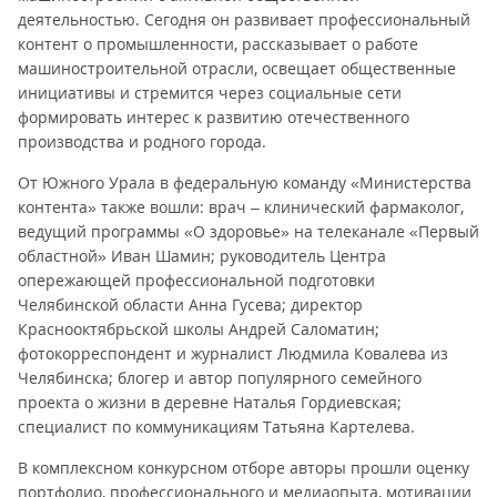
деятельностью. Сегодня он развивает профессиональный
контент о промышленности, рассказывает о работе
машиностроительной отрасли, освещает общественные
инициативы и стремится через социальные сети
формировать интерес к развитию отечественного
производства и родного города.
От Южного Урала в федеральную команду «Министерства
контента» также вошли: врач – клинический фармаколог,
ведущий программы «О здоровье» на телеканале «Первый
областной» Иван Шамин; руководитель Центра
опережающей профессиональной подготовки
Челябинской области Анна Гусева; директор
Краснооктябрьской школы Андрей Саломатин;
фотокорреспондент и журналист Людмила Ковалева из
Челябинска; блогер и автор популярного семейного
проекта о жизни в деревне Наталья Гордиевская;
специалист по коммуникациям Татьяна Картелева.
В комплексном конкурсном отборе авторы прошли оценку
портфолио, профессионального и медиаопыта, мотивации