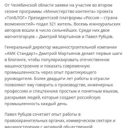
От Челябинской области заявки на участие во втором
сезоне программы «Министерство контента» проекта
«ТопБЛОГ» Президентской платформы «Россия – страна
возможностей» подал 321 житель. Восемь южноуральских
авторов вошли в число сильнейших. Среди них двое
магнитогорцев – Дмитрий Мартьянов и Павел Рубцов.
Генеральный директор машиностроительной компании
«АМК Стандарт» Дмитрий Мартьянов делает первые шаги
в блогинге, чтобы популяризировать отечественное
машиностроение и показать современную
промышленность через опыт практикующего
руководителя. Более двадцати лет работы в отрасли
позволяют ему говорить о производстве, инженерных
профессиях и спецтехнике простым и понятным языком,
раскрывая людей, которые создают российскую
промышленность каждый день.
Павел Рубцов сочетает опыт работы в
правоохранительных органах, коммерческом секторе и
машиностроении с активной общественной