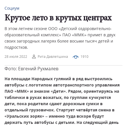
Социум
Крутое лето в крутых центрах
В этом летнем сезоне ООО «Детский оздоровительно-
образовательный комплекс» ПАО «ММК» примет в двух
своих загородных лагерях более восьми тысяч детей и
подростков.
28 июля 2022
Рита Давлетшина
1910
Фото: Евгений Рухмалев
На площади Народных гуляний в ряд выстроились
автобусы с логотипом автотранспортного управления
ПАО «ММК» и знаком «Дети». Рядом, ориентируясь на
таблички в руках вожатых, по группам кучкуются
дети, пока родители сдают дорожные сумки в
отдельный грузовичок. Стартует четвёртая смена в
«Уральских зорях» – именно туда вскоре будут
держать путь автобусы с детьми. На следующий день