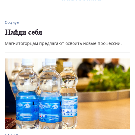
Социум
Обман под видом ЖКХ
офессии.
В «Госуслуги Дом» напомнили, как защититься от
мошенников, выдающих себя...