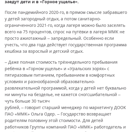
заедут дети и в «Горное ущелье».
После пандемийного 2020-го, в прямом смысле забравшего
у детей загородный отдых, а потом санитарно-
ограниченного 2021-го, когда лагеря можно было заселять
всего на 75 процентов, спрос на путёвки в лагеря ММК не
просто ажиотажный – запредельный. Особенно если
учесть, что два года действует государственная программа
кешбэка за взрослый и детский отдых.
– Даже полная стоимость трёхнедельного пребывания
ребёнка в «Горном ущелье» и «Уральских зорях» с
пятиразовым питанием, пребыванием в комфортных
условиях и разнообразной образовательно-
развлекательной программой, когда у детей нет буквально
ни минуты на безделье, не кажется сногсшибательной –
чуть больше 30 тысяч
рублей, – говорит старший менеджер по маркетингу ДООК
ПАО «ММК» Ольга Одер. – Государство возвращает
родителям половину этой стоимости. Для детей
работников Группы компаний ПАО «ММК» работодатель и