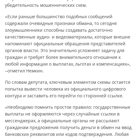
убедительность мошеннических схем.
«Если раньше большинство подобных сообщений
содержали очевидные признаки обмана, то сегодня
злоумышленники способны создавать достаточно
качественные аудио- и видеоматериалы, которые внешне
напоминают официальные обращения представителей
органов власти. Это значительно усложняет задачу для
граждан и требует более внимательного отношения к
любой информации о выплатах, льготах и компенсациях»,
–отметил Немкин.
По словам депутата, ключевым элементом схемы остается
попытка вывести человека из официального цифрового
контура и заставить его перейти по сторонней ссылке.
«Необходимо помнить простое правило: государственные
выплаты не оформляются через случайные ссылки в
мессенджерах, а официальные органы не рассылают
гражданам предложения получить деньги в обмен на ввод
банковских реквизитов или кодов подтверждения. Любая