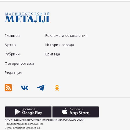
Главная
Реклама и объявления
Архив
История города
Рубрики
Бригада
Фоторепортажи
Редакция
АНО «Редакция газеты «Магнитогорский металл». (2005-2026).
Пользовательское соглашение
Digital-агентство Uralmedias