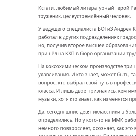
Кстати, любимый литературный герой Ра
труженик, целеустремлённый человек.
У ведущего специалиста БОТиЗ Андрея Кр
работал в других подразделениях градо
но, получив второе высшее образование
пришёл на КХП в бюро организации труд
На коксохимическом производстве три ц
улавливания. И кто знает, может быть, т
вопрос, кто выбрал свой путь в професс
класса. И лишь двое признались, кем име
музыки, хотя кто знает, как изменятся 
Да, сегодняшние девятиклассники в бол
определились. Но у кого-то на ММК работ
немного повзрослеет, осознает, как это