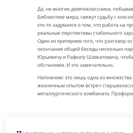
Да, не многие девятиклассники, побыва
Библиотеке мира, свяжут судьбу с коксох
кто-то задумался о том, что работа на
реальные перспективы стабильного зара
Один из критериев того, что разговор ос
окончания общей беседы несколько пар
Юрьевичу и Рафкату Шавкатовичу, чтобы
обстановке. И это замечательно.
Напомним: это лишь одна из множеств
жизненным опытом встреч старшеклассн
металлургического комбината. Профорие