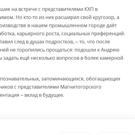
вшие на встрече с представителями КХП в
имом. Но кто-то из них расширил свой кругозор, а
 производстве в нашем промышленном городе даёт
ботка, карьерного роста, социальных преференций.
тавил след в душах подростков, – то, что после
ней не торопились прощаться: подошли к Андрею
 задать ещё несколько вопросов в более камерной
а познавательных, запоминающихся, обогащающих
иков с представителями Магнитогорского
нтация – вклад в будущее.