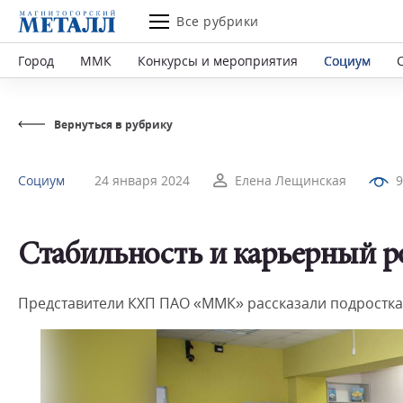
Все рубрики
Город
ММК
Конкурсы и мероприятия
Социум
Вернуться в рубрику
Социум
24 января 2024
Елена Лещинская
9
Стабильность и карьерный р
Представители КХП ПАО «ММК» рассказали подросткам