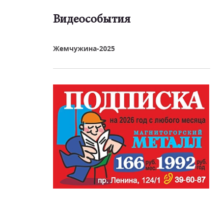
Видеособытия
реть видео
Жемчужина-2025