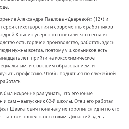
оде.
орение Александра Павлова «Дверевой» (12+) и
да героя стихотворения и современных работников
Андрей Крынин уверенно ответили, что сегодня
одство есть горячее производство, работать здесь
А люди нужны всегда, поэтому у школьников есть
мнадцать лет, прийти на коксохимическое
пециальным, и с высшим образованием, и
лучить профессию. Чтобы подняться по служебной
 работать.
 был искренне рад узнать, что его юные
 и сам – выпускник 62-й школы. Отец его работал
фкат Шавкатович поначалу не торопился идти по его
 – и тоже пошёл на коксохим. Династий здесь