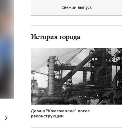
Свежий выпуск
История города
Рафкат Сагитжанов
Домна "Комсомолка" после
реконструкции