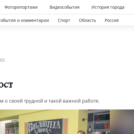
Фоторепортажи
Видеособытия
История города
События и комментарии
Спорт
Область
Россия
05
ост
 о своей трудной и такой важной работе.